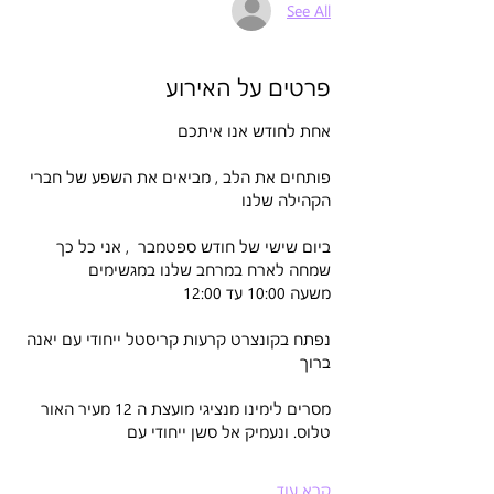
See All
פרטים על האירוע
אחת לחודש אנו איתכם
פותחים את הלב , מביאים את השפע של חברי 
הקהילה שלנו
ביום שישי של חודש ספטמבר  , אני כל כך 
שמחה לארח במרחב שלנו במגשימים
משעה 10:00 עד 12:00
נפתח בקונצרט קרעות קריסטל ייחודי עם יאנה 
ברוך
מסרים לימינו מנציגי מועצת ה 12 מעיר האור 
טלוס. ונעמיק אל סשן ייחודי עם
קרא עוד