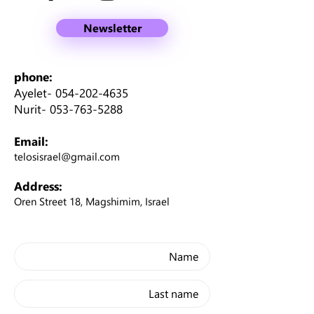
Newsletter
phone:
Ayelet-
054-202-4635
Nurit-
053-763-5288
Email:
telosisrael@gmail.com
Address:
Oren Street 18, Magshimim, Israel