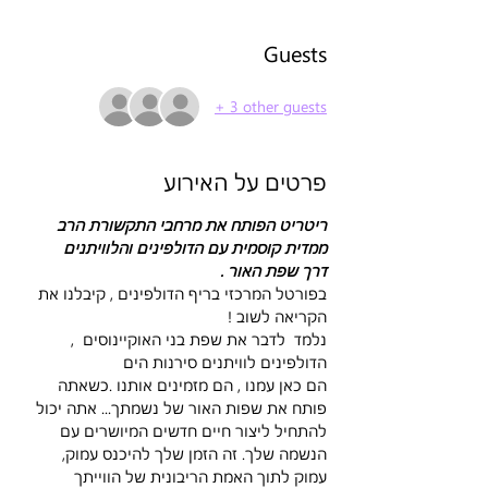
Guests
+ 3 other guests
פרטים על האירוע
ריטריט הפותח את מרחבי התקשורת הרב 
ממדית קוסמית עם הדולפינים והלוויתנים
דרך שפת האור .
בפורטל המרכזי בריף הדולפינים , קיבלנו את 
הקריאה לשוב !
נלמד  לדבר את שפת בני האוקיינוסים  , 
הדולפינים לוויתנים סירנות הים
הם כאן עמנו , הם מזמינים אותנו .כשאתה 
פותח את שפות האור של נשמתך... אתה יכול 
להתחיל ליצור חיים חדשים המיושרים עם 
הנשמה שלך. זה הזמן שלך להיכנס עמוק, 
עמוק לתוך האמת הריבונית של הווייתך 