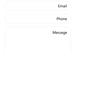
I want to sign up for the
newsletter
Send