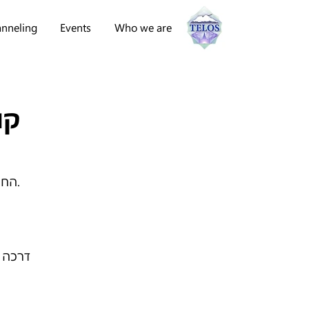
nneling
Events
Who we are
קו
הח.
דרכה נ