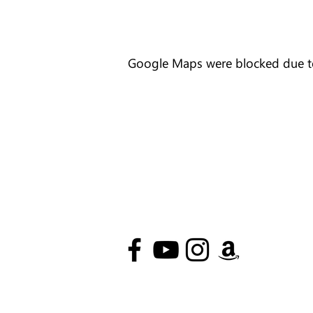
Google Maps were blocked due to 