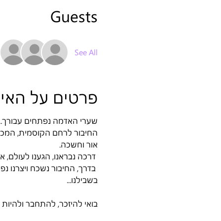
Guests
See All
פרטים על האיר
שערי האדמה נפתחים עבור... 
החיבור לרחם הקוסמית, המ. 
אור וחשכה.
 דרכה נבראנו, הגענו לעולם, אליה אנחנו מחוברות תמיד והיא לוחשת לנו באהבה, רוך, חמלה.
בדרך, החיבור נשכח ויצרנו נפ 
בשבילנו... 
בואי להיזכר, להתחבר ולהיו. 