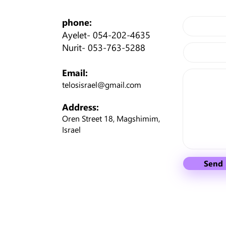
phone:
Ayelet-
054-202-4635
Nurit-
053-763-5288
Email:
telosisrael@gmail.com
Address:
Oren Street 18, Magshimim,
Israel
Send