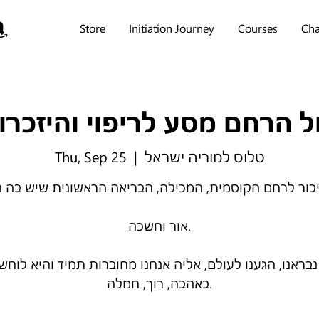
Store
Initiation Journey
Courses
Cha
ל הרחם מסע לריפוי והיזכרו
Thu, Sep 25
  |  
טלוס למוריה ישראל
יבור לרחם הקוסמית, המכילה, הבריאה הראשונית שיש בה 
אור וחשכה.
בראנו, הגענו לעולם, אליה אנחנו מחוברות תמיד והיא לוחש
באהבה, רוך, חמלה.