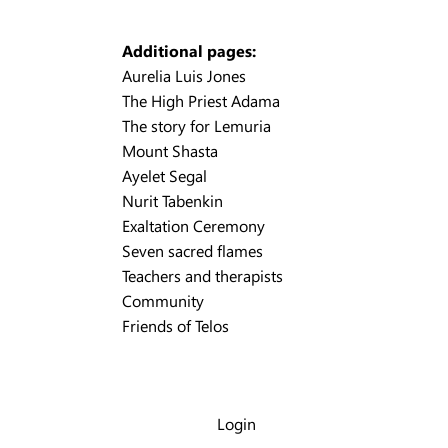
Additional pages:
Aurelia Luis Jones
The High Priest Adama
The story for Lemuria
Mount Shasta
Ayelet Segal
Nurit Tabenkin
Exaltation Ceremony
Seven sacred flames
Teachers and therapists
Community
Friends of Telos
Login