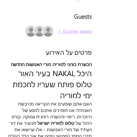
Guests
+ 10 other guests
פרטים על האירוע
הכשרת כוהני למוריה: מורי האנושות החדשה
היכל NAKAL בעיר האור 
טלוס פותח שעריו לחכמת 
ימי למוריה
האם אתם שומעים את הקריאה מהיבשת 
האבודה? אנו מזמינים אתכם למסע של 
היזכרות, ריפוי והכשרה רוחנית עמוקה. קורס 
הדגל של 
טלוס למוריה ישראל
 מכשיר את דור 
העתיד של מורי האנושות – אלו שיישאו את 
תדרי הממד החמישי ויפיצו את אור הלב בעולם.