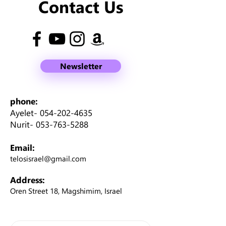
Contact Us
Newsletter
phone:
Ayelet-
054-202-4635
Nurit-
053-763-5288
Email:
telosisrael@gmail.com
Address:
Oren Street 18, Magshimim, Israel