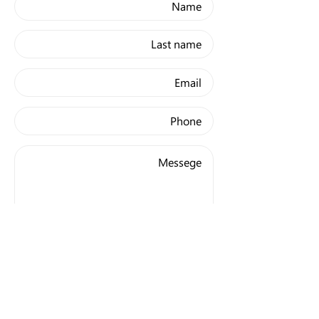
I want to sign up for the
newsletter