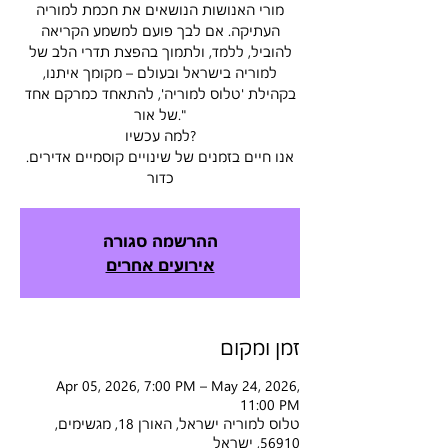
מורי האנושות הנושאים את חכמת למוריה
העתיקה. אם לבך פועם למשמע הקריאה
להוביל, ללמד, ולתמוך בהפצת תדרי הלב של
למוריה בישראל ובעולם – מקומך איתנו,
בקהילת 'טלוס למוריה', להתאחד כמרקם אחד
של אור."
למה עכשיו?
אנו חיים בזמנים של שינויים קוסמיים אדירים.
כדור
ההרשמה סגורה
אירועים אחרים
זמן ומקום
Apr 05, 2026, 7:00 PM – May 24, 2026,
11:00 PM
טלוס למוריה ישראל, האורן 18, מגשימים,
56910, ישראל