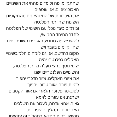
שהתקיימו פה ולומדים מהחי את השינויים 
האבולוציוניים; אנו אוספים
את הזיכרונות של החי והצומח מהתקופות 
השונות שחוותה הפלנטה
ובודקים כיצד נוכל, עם השינוי של הפלנטה 
לתדר המימד החמישי,
להשריש פה מחדש, באזורים השונים, זנים 
שהיו קיימים בעבר ויש
מקום לחדשם. אנו גם לוקחים חלק בשינויי 
האקלים בפלנטה; יהיה
שינוי נוסף בחצי מעלה בזוית הפלנטה, 
והשינויים הפלנטריים ישנו
את אזורי האקלים: אזור מדברי יהפוך 
להיות פורה, אזור טרופי יהפוך
לסוב-טרופי, וכך הלאה; גם אזור הקטבים 
ישתנה; אנו עוזרים לאמא
גאיה, אמא אדמה, לעבור את השלבים 
האחרונים בתהליך ההיפרדות
מהישן ובניית החדש. בתהליך זה יתקיימו 