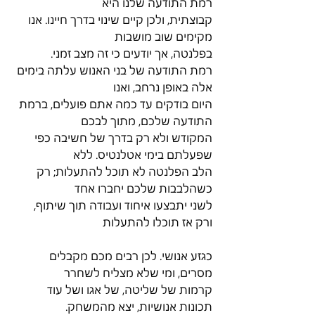
רמת התודעה שלנו היא
קבוצתית, ולכן קיים שינוי בדרך חיינו. אנו 
מקימים שוב מושבות
בפלנטה, אך יודעים כי זה מצב זמני.
רמת התודעה של בני האנוש עלתה בימים 
אלה באופן נרחב, ואנו
היום בודקים עד כמה אתם פועלים, ברמת 
התודעה שלכם, מתוך לבכם
המקודש ולא רק בדרך של חשיבה כפי 
שפעלתם בימי אטלנטיס. ללא
הלב הפלנטה לא תוכל להתעלות; רק 
כשהלבבות שלכם יחברו אחד
לשני יתבצעו איחוד ועבודה תוך שיתוף, 
ורק אז תוכלו להתעלות
כגזע אנושי. לכן רבים מכם מקבלים 
מסרים, ומי שלא מצליח לשחרר
קרמות של שליטה, של אגו ושל עוד 
תכונות אנושיות, יצא מהמשחק.