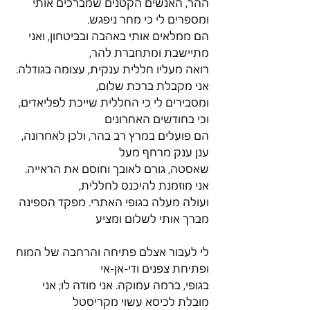
ההר, האנשים הקטנים שמברכים אותי 
ומספרים לי כי מחר ניפגש.
הם ממלאים אותי באהבה ובביטחון, ואני 
מתיישבת ומתחברת להר,
רואה מעליו חללית ענקית, עצומה בגודלה. 
אני מקבלת ברכת שלום,
ומסבירים לי כי החללית שייכת לפליאדים, 
וכי בחודשים האחרונים
הם פועלים במרץ רב בהר, ולכן לאחרונה, 
ענן ענק מרחף מעל
שאסטה, גורם לאובך וחוסם את הראייה. 
אני מוזמנת להיכנס לחללית,
ועולה מעלה בגופי האתרי. מפקד הספינה 
מברך אותי לשלום ומציע
לי לעבור אצלם פתיחה והרחבה של המוח 
ופתיחת צפנים ודי-אן-אי
בגופי, ברמה עמוקה. אני מודה לו; אני 
מובלת לכיסא עשוי מקריסטל