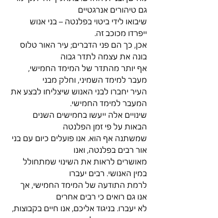
גם טיהורים אנרגטיים
שיבואו לידי ביטוי בפלנטה – בני אנוש 
ייפרדו מכוכב זה.
אכן, כך הם פני הדברים; עיר האור טלוס 
בונה את עצמה לתדר גבוה
אף יותר מהתדר של המימד החמישי, 
מעבר למימד השמיני, וחלק מבני
העיר יחברו לבני האנוש שיצליחו לבצע את 
המעבר למימד החמישי.
שינויים אלה ייעשו בחמישים השנים 
הבאות על פי זמן הפלנטה
שמשתנה אף הוא. אנו פועלים כיום עם בני 
אור רבים בפלנטה, ואנו
מאושרים לראות את השינוי שמתחולל 
במין האנושי. רבים יעברו
לרמת התודעה של המימד החמישי, אך 
אנו גם רואים כי רבים אחרים
לא יעברו. בניגוד אליכם, אנו חיים בקבוצות, 