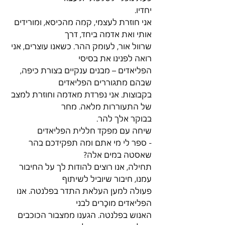
יחדיו.
אני חוזרת לעצמי, קמה מהכיסא, ומורידים 
אותי ואת אדמה ביחד, דרך
שרוול אור, לעומק ההר. כשאנו עוצרים, אני 
רואה לפנינו את בסיסי
הפליאדים – מבנים ענקיים בצורת כיפה, 
שבהם מתגוררים הפליאדים
בקבוצות. אני נפרדת מאדמה וחוזרת למצב 
של התעוררות מלאה. מחר
בבוקר אלך להר.
שיחה עם מפקד חללית הפליאדים
- ספר לי מי אתם ומה תפקידכם בהר 
שאסטה במים אלה?
תחילה, אנו רוצים להודות לך על החיבור 
עמנו, חיבור שיוביל לשיתוף
פעולה למען העלאת התדר בפלנטה. אנו 
הפליאדים מוכָרים לבני
האנוש בפלנטה. הגענו ממצבור הכוכבים 