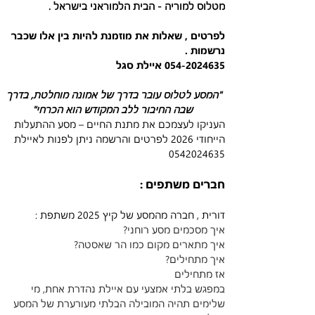
מטלוס למוריה - הבית הלמוראני בישראל . 
לפרטים , שאלות את מוזמנת להיות בין אלו שכבר 
נרשמות . 
054-2024635 איילת סגל 
"המסע לטלוס עובר בדרך של אמונה מוחלטת, בדרך 
שבה החיבור ללב המקודש הוא הכרחי"
העניקו לעצמכם את מתנת החיים – מסע ההתעלות 
הייחודי 2026 לפרטים והרשמה ניתן לפנות לאיילת 
0542024635
חברים משתפים :
דורית , חברה מהמסע של קיץ 2025 משתפת :
איך מסכמים מסע רוחני?
איך מתארים מקום כמו הר שאסטה?
איך מתחילים?
אז מתחילים 
במפגש בלתי אמצעי עם איילת נהדרת אחת, מי 
שלימים תהיה המובילה הבלתי מעורערת של המסע 