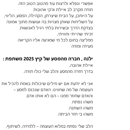
אפשרי ונפלא ולרצות עוד מהטוב הטוב הזה.
תודה מקרב לב איילת וג'קי אהובות
על היותכן, על הבית שיצרתן, הקהילה, המסע, הליווי, 
על השליחות שאתן מצויות בה ועושות מתוך אמונה 
בצדקת הדרך ובשירות בלתי רגיל לאנושות.
זכיתי שהייתי וחוויתי, 
ממליצה בחום לכל מי שמגיעה אליו הקריאה
מעידה ומודה
ילנה , חברה מהמסע של קיץ 2025 משתפת :
איילת אהובה,
בדרך חזרה מהמסע והלב שלי כולו תודה.
אני לא יודעת אם יש מילים שיכולות באמת להכיל את 
העוצמה של מה שחווינו. האדם שנכנס למסע –
והאדם שחוזר ממנו – הם לא אותו אדם.
משהו נפתח.
משהו השתנה.
משהו בי חזר הביתה.
הלב שלי נפתח במלוא העוצמה – ללמידה, לשיתוף, 