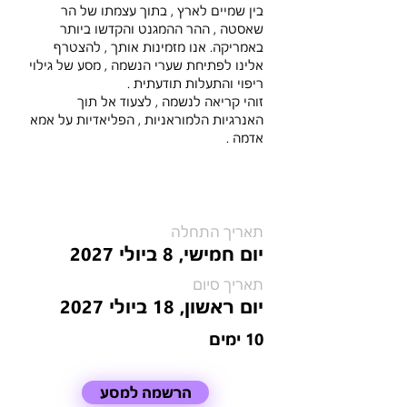
בין שמיים לארץ , בתוך עצמתו של הר
שאסטה , ההר ההמגנט והקדשו ביותר
באמריקה. אנו מזמינות אותך , להצטרף
אלינו לפתיחת שערי הנשמה , מסע של גילוי
ריפוי והתעלות תודעתית .
זוהי קריאה לנשמה , לצעוד אל תוך
האנרגיות הלמוראניות , הפליאדיות על אמא
אדמה .
תאריך התחלה
יום חמישי, 8 ביולי 2027
תאריך סיום
יום ראשון, 18 ביולי 2027
10 ימים
הרשמה למסע