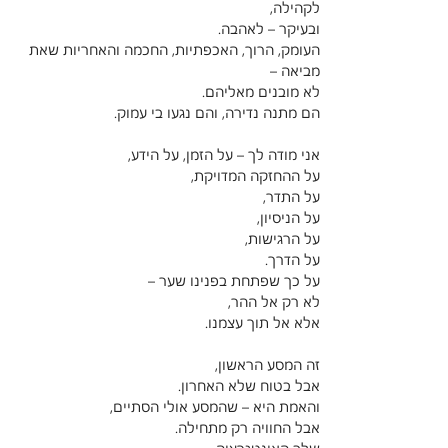
לקהילה,
ובעיקר – לאהבה.
העומק, הרוך, האכפתיות, החכמה והאחריות שאת 
מביאה –
לא מובנים מאליהם.
הם מתנה נדירה, והם נגעו בי עמוק.
אני מודה לך – על הזמן, על הידע,
על ההחזקה המדויקת,
על התדר,
על הניסיון,
על הרגישות,
על הדרך.
על כך שפתחת בפנינו שער –
לא רק אל ההר,
אלא אל תוך עצמנו.
זה המסע הראשון,
אבל בטוח שלא האחרון.
והאמת היא – שהמסע אולי הסתיים,
אבל החוויה רק מתחילה.