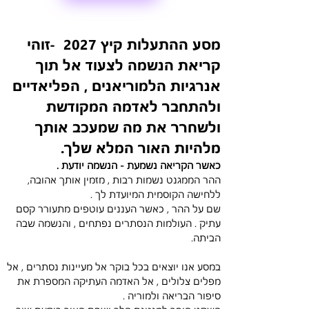
מסע ההתעלות קיץ 2027  -זוהי 
קריאת הנשמה לצעוד אל תוך 
אנרגיות הלמוריאנים , הפליאדיים 
ולהתחבר לאדמה המקודשת 
ולשחרר את מה שמעכב אותך 
מלהיות האור המלא שלך. 
כאשר הקריאה נשמעת - הנשמה יודעת . 
ההר הממגנט נשמות רבות , מזמין אותך אהובה, 
ללחישה הקוסמית המיועדת לך . 
שם על ההר , כאשר העננים עוטפים מתעורר קסם 
עתיק . העולמות הנסתרים נפתחים , והנשמה שבה 
הביתה. 
במסע אנו יוצאים בכל בוקר אל מעיינות נסתרים , אל 
מפלים צלולים , אל האדמה העתיקה המספרת את 
סיפור הבריאה ולמוריה . 