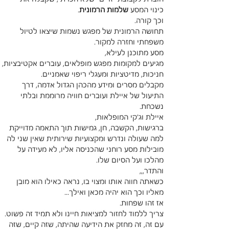
כינוי המסע 
שלמות הרמונית
. 
וכך קורה. 
תחושה הרמונית של מפגש נשמות שיצאו לטיול 
משפחתי וחזרה למקור.
מסע מתוכנן לעילא, 
מגיעים למקומות מפגש מופלאים, עוברים אקטיבציות, 
חניכות, מדיטציות ומעגלי ריפוי שאמניים.
מקבלים מסרים ומידע מהכהן הגדול אדמה, דרך 
התיעול של איילת ועוברים חוויה מרוממת ובלתי 
נשכחת.
איילת וג'קי המופלאות, 
ברגישות, הקשבה, חן, גמישות תוך התאמה מדוייקת 
למה שעולה ונדרש ומקצועיות שירותית שאין שני לה
מובילות מסע רוחני שהכניסה אליו, לא מעידה על 
מהלכו ועל הסיום שלו.
והתדר,,,
כשאתה חווה אותו ומצוי בו, נראה כאילו הוא מובן 
מאליו וכך הוא יהיה מכאן ואילך...
אז זהו שפחות.
צריך ללמוד לחזור למציאות חיינו ולא תמיד זה פשוט.
עם זה, זה מחזק את הידיעה שהיתה, שזה קיים, שזה 