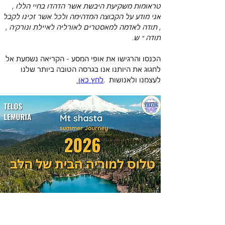
טראומות משקיעת היבשת אשר הדהדו בחיי הללו , 
אני מודע על הקבוצה המדהימה ולכל אשר זכינו לקבל 
, תודה לאדמה למאסטרים לאורליה לאיילת ונורק׳ה , 
תודה ״ ש.
הכנסו והרגישו את אופי המסע - הקריאה נשמעת אל 
לחגוג את היותנו אנו בגרסה הטובה ביותר שלנו 
לעצמנו ולאנושות  .
לחץ כאן 