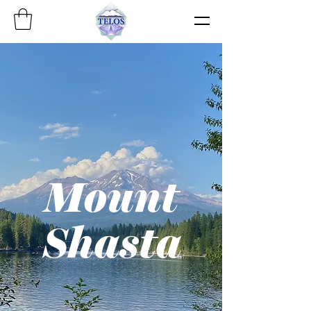
Mount
Shasta