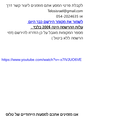
לקבלת פרטי המסע אתם מוזמנים ליצור קשר דרך 
Telosisrael@gmail.com
או 054-2024635
לשמור את מקומך הירשם כבר היום 
עלות ההרשמה הינה 200$ בלבד . 
מספר המקומות מוגבל על כן הזדרזו להירשם (דמי 
הרשמה ללא ביטול )
https://www.youtube.com/watch?v=-x7IVJUO6VE
אנו מזמינים אתכם למסעות הייחודיים של טלוס 