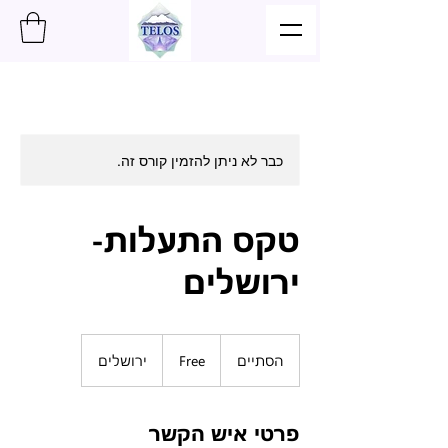
כבר לא ניתן להזמין קורס זה.
טקס התעלות-
ירושלים
Free
הסתיים
ה
Free
ירושלים
ס
ת
י
פרטי איש הקשר
י