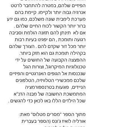
הפיזיים שלהם, במטרה להתחבר לרטט 
אנרגיה גבוה יותר ולקיימו. קיימת בהם 
מערכת לימבית שונה משלכם, כמו גם ידע 
ברור יותר הקשור לכוח החיים שלהם .
אם לא  תינתן להם תזונה הולמת וסביבה 
רגועה ותומכת , הם יפגינו בעיות רבות 
יותר מכל דור שקדם להם . הצורך שלהם 
בקהילה תומכת גם הוא חזק ביותר.
ההפצצה הקבועה של החושים על ידי 
טכנולוגיות המיקרוגל, וצורות הגל 
שנכנסות אל הגופים האנרגטיים והפיזיים 
שלכם ממכשירי הטלוויזיה, הטלפונים 
הניידים,  פוגעות בטרנספורמציה 
המתמשכת החשובה של מבנה הדנ"א 
שכל הילדים הללו באו לכאן כדי להגשים .
מתוך הספר "מסרים מטלוס" מאת: 
אורליה לואיז ג'ונס (הספר בעברית  