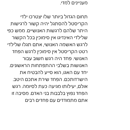
מעניינים למדי.
תחום הגדול ביותר שלו יצטרכו ילדי 
הקריסטל להסתגל יהיה קשור לרגישות 
היתר שלהם לרגשות האנושיים. ממש כפי 
שלילדי האינדיגו אין סימוכין בכל הקשור 
לרגש האשמה האנושי, אתם תגלו שלילדי 
רטט הקריסטל אין סימוכין לרגש הפחד 
האנושי. פחד היה רגש חשוב עבור 
האנושות בשלבי ההתפתחות הראשונים. 
יחד עם האגו, הוא סייע להבטיח את 
הישרדותכם. הפחד שירת אתכם היטב. 
אולם, יעילותו מגיעה כעת לסיומה. רגש 
הפחד נפוץ בלבבות בני האדם. מסיבה זו 
אתם מתמודדים עם פחדים רבים
כל כך כקולקטיב בעת הזאת בהיסטוריה 
שלכם. גם מה שאתם רואים בעולמכם 
כטרור הוא הזדמנות עבורכם לנוע 