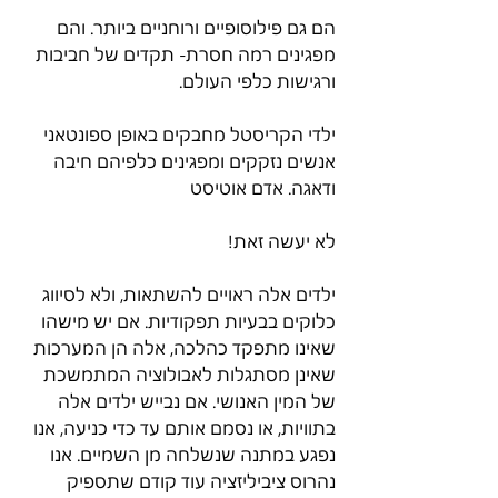
הם גם פילוסופיים ורוחניים ביותר. והם 
מפגינים רמה חסרת- תקדים של חביבות 
ורגישות כלפי העולם.
ילדי הקריסטל מחבקים באופן ספונטאני 
אנשים נזקקים ומפגינים כלפיהם חיבה 
ודאגה. אדם אוטיסט
לא יעשה זאת!
ילדים אלה ראויים להשתאות, ולא לסיווג 
כלוקים בבעיות תפקודיות. אם יש מישהו 
שאינו מתפקד כהלכה, אלה הן המערכות 
שאינן מסתגלות לאבולוציה המתמשכת 
של המין האנושי. אם נבייש ילדים אלה 
בתוויות, או נסמם אותם עד כדי כניעה, אנו 
נפגע במתנה שנשלחה מן השמיים. אנו 
נהרוס ציביליזציה עוד קודם שתספיק 