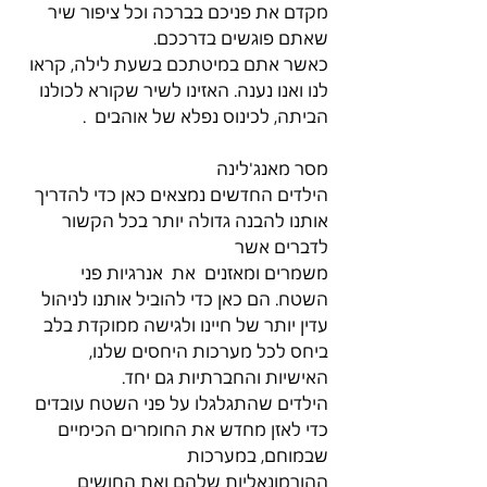
מקדם את פניכם בברכה וכל ציפור שיר 
שאתם פוגשים בדרככם.
כאשר אתם במיטתכם בשעת לילה, קראו 
לנו ואנו נענה. האזינו לשיר שקורא לכולנו 
הביתה, לכינוס נפלא של אוהבים  .
מסר מאנג'לינה
הילדים החדשים נמצאים כאן כדי להדריך 
אותנו להבנה גדולה יותר בכל הקשור 
לדברים אשר
משמרים ומאזנים  את  אנרגיות פני 
השטח. הם כאן כדי להוביל אותנו לניהול 
עדין יותר של חיינו ולגישה ממוקדת בלב 
ביחס לכל מערכות היחסים שלנו, 
האישיות והחברתיות גם יחד.
הילדים שהתגלגלו על פני השטח עובדים 
כדי לאזן מחדש את החומרים הכימיים 
שבמוחם, במערכות
ההורמונאליות שלהם ואת החושים 