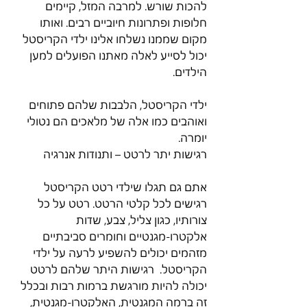
להכות שורש. למרבה המזל, קיימים 
חלופות ופתרונות חיוביים רבים. ואותו 
מקום שממנו נשלחו אלינו ילדי הקריסטל 
יכול לסייע לאלה מאתנו הפועלים למען 
הילדים.
ילדי הקריסטל, הלבבות שלהם פתוחים 
ואוהבים כמו אלה של מלאכים הם נטולי 
יומרה.
רגישות יתר לרטט – ותנודות אנרגיה
אתם גם תגלו שילדי רטט הקריסטל 
רגישים לכל קלטי הרטט. רטט על כל 
צורותיו, כגון צליל, צבע, שדות 
אלקטרו-מגנטיים וחומרים סביבתיים 
מזהמים יכולים להשפיע לרעה על ילדי 
הקריסטל.  רגישות היתר שלהם לרטט 
יכולה להיות מורגשת ברמות רבות ובכלל 
זה ברמה המגנטית, האלקטרו-מגנטית, 