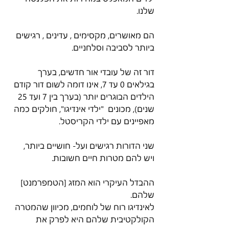
שלנו.
הם מאושרים, מקסימים , עדינים , רגישים 
ביותר לסביבה וסלחניים.
דור זה של עובדי אור חדשים, בערך 
בגילאים 0 עד 7, אינו דומה לשום דור קודם 
הילדים הבוגרים יותר (בערך בין 7 ועד 25 
שנים), מכונים  "ילדי אינדיגו", חולקים כמה 
מאפיינים עם ילדי הקריסטל.
שני הדורות רגישים ועל- חושיים ביותר, 
ויש להם מטרות חיים חשובות.
ההבדל העיקרי הוא המזג [הטמפרמנט] 
שלהם.
לאינדיגו רוח של לוחמים, מכיוון שהמטרה 
הקולקטיבית שלהם היא לפרק את 