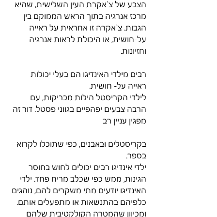
הצבע של צ`אקרת העין השלישית, שהיא 
מרכז אנרגיה בתוך הראש הממוקם בין 
הגבות. צ`אקרה זו אחראית על ראייה 
על-חושית, או היכולת לראות אנרגיה 
וחזיונות.
רבים מילדי האינדיגו הם בעלי יכולות 
ראייה על- חושית.
לילדי הקריסטל הילות מבריקות, עם 
הרבה צבעים יפהפיים בגווני פסטל. דור זה 
מפגין עניין רב
בקריסטלים ובאבנים, כפי שתוכלו לקרוא 
בספר.
ילדי אינדיגו רבים יכולים לחוש בחוסר 
הגינות, ממש כפי שכלב מריח פחד. ילדי 
האינדיגו יודעים מתי משקרים להם, נוהגים 
כלפיהם בהתנשאות או מתפעלים אותם. 
ומכיוון שהמטרה הקולקטיבית שלהם