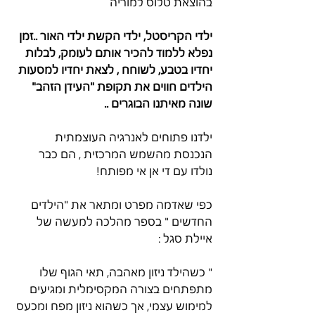
בהוצאת טלוס למוריה
ילדי הקריסטל, ילדי הקשת ילדי האור ..זמן 
נפלא ללמוד להכיר אותם לעומק, לבלות 
יחדיו בטבע, לשוחח , לצאת יחדיו למסעות  
הילדים חווים את תקופת "העידן הזהב" 
שונה מאיתנו הבוגרים ..
ילדנו פתוחים לאנרגיה העוצמתית 
הנכנסת מהשמש המרכזית , הם כבר 
נולדו עם די אן אי מפותח!
כפי שאדמה מפרט ומתאר את "הילדים 
החדשים " בספר מהלכה למעשה של 
איילת סגל :
" כשהילד ניזון מאהבה, תאי הגוף שלו 
מתפתחים בצורה המקסימלית ומגיעים 
למימוש עצמי, אך כשהוא ניזון מפח ומכעס 