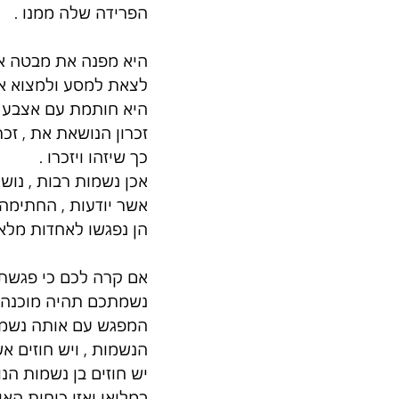
הפרידה שלה ממנו . 
היא מפנה את מבטה אל א
לצאת למסע ולמצוא או
היא חותמת עם אצבע ה
זכרון הנושאת את , זכ
כך שיזהו ויזכרו . 
אכן נשמות רבות , נו
אשר יודעות , החתימה 
הן נפגשו לאחדות מלאה
אם קרה לכם כי פגשתם
נשמתכם תהיה מוכנה למ
המפגש עם אותה נשמה ת
הנשמות , ויש חוזים אש
יש חוזים בן נשמות הנ
במלואו ואזי כוחות האו