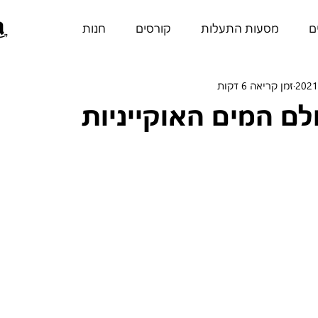
ם
מסעות התעלות
קורסים
חנות
זמן קריאה 6 דקות
לם המים האוקייניות