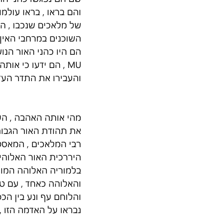
והם בראו , בראו עולמו
של מלאכים שנכבו , ה
השוכנים במרחבי האין ס
הם היו כהני האור הנו
MU , הם ידעו כי או
והעבירו את התדר העדי
מהי אותה האהבה , הע
את תהודת האור הגבוהה
רבי המלאכים , המאסטר
היררכית האור האלוהית
בלמוריה האלוהה המוכר
והאלוהה כאחד , עם ט
והלוחם עף ונע בין הכפ
נבראו על האדמה הזו ,