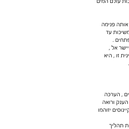
כות עולם המים 
 אותה פנימה 
משיכות עד 
תחים . 
שר אל , 
ת זו , היא 
ם , הערכה 
הענק ורואה 
נוסים יזוהמו 
ת תהליך 