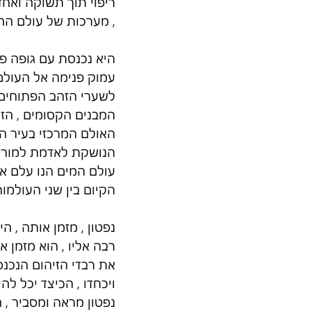
ריפוי תוך תשוקה ואחדו
, מערכות של עולם החיי
היא נכנסת עם גופה פנ
עמוק פנימה אל העולם 
לשערי הזהב הפתוחים 
המבנים הקסומים , הזו
האולם המרכזי בעיר הזו
הנושקת לאדמת למוריה ,
עולם המים הנו עלם אש
הקיום בין שני העולמות
נפטון , מזמן אותה , ה
רבה אליו , הוא מזמן א
את רבדי הזיהום הנכנסי
ויכחדו , הכיצד יכל להי
נפטון מראה ומסביר , 