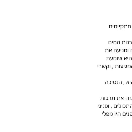
מתקיימים 
נות המים 
 ומניעה את 
היא שומעת 
גיעות , וקשרי 
א , הנסיכה 
וד את תרבות 
ולים , ופניני 
ים היו מפלי 