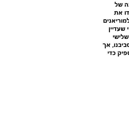
ה של 
ו את 
האחיות הלמוריאנים 
שעדיין 
לישי 
יבנו, אך 
יק כדי 