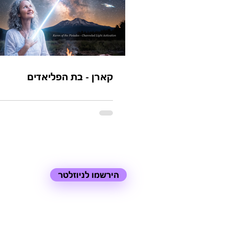
קארן - בת הפליאדים
הירשמו לניוזלטר