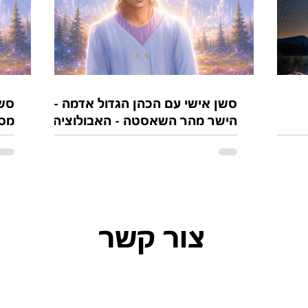
סשן אישי עם הכהן הגדול אדמה -
סשן
הישר מהר השאסטה - האבולוציה
האנושית הרוחנית
קבו
צור קשר