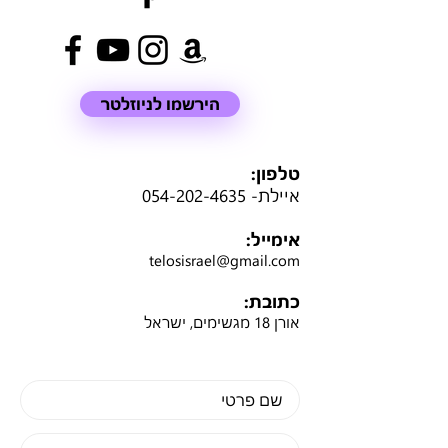
הירשמו לניוזלטר
טלפון:
איילת-
054-202-4635
אימייל:
telosisrael@gmail.com
כתובת:
אורן 18 מגשימים, ישראל