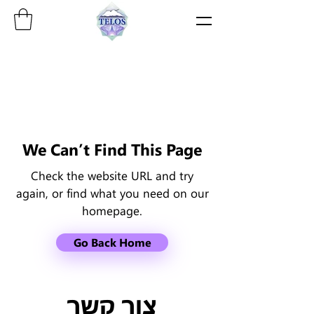
We Can’t Find This Page
Check the website URL and try
again, or find what you need on our
homepage.
Go Back Home
צור קשר