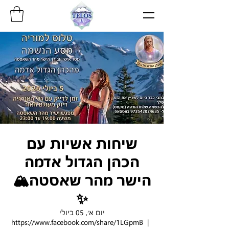
שיחות אשיות עם
הכהן הגדול אדמה
הישר מהר שאסטה🏔️
✨
יום א׳, 05 ביולי
https://www.facebook.com/share/1LGpmB
  |  