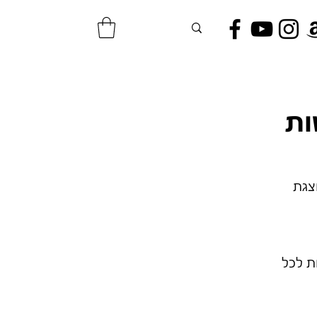
צגת
ת לכל