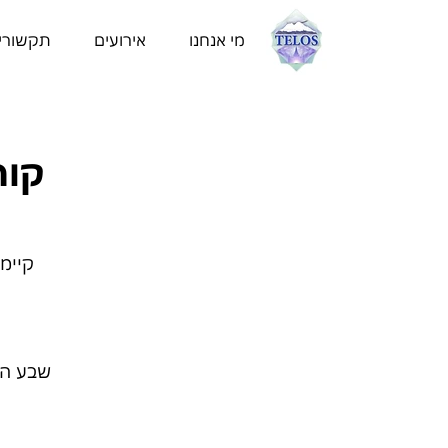
מי אנחנו
אירועים
תקשורי
קורס הל
קיימו
שבע הל