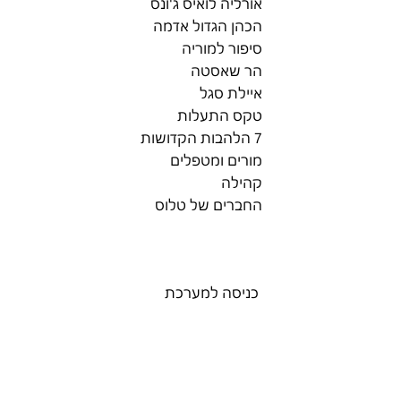
אורליה לואיס ג'ונס
הכהן הגדול אדמה
סיפור למוריה
הר שאסטה
איילת סגל
טקס התעלות
7 הלהבות הקדושות
מורים ומטפלים
קהילה
החברים של טלוס
כניסה למערכת