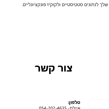
ך לנתונים סטטיסטיים ולקוקיז פונקציונליים.
צור קשר
טלפון:
איילת-
054-202-4635