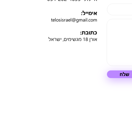
אימייל:
telosisrael@gmail.com
כתובת:
אורן 18 מגשימים, ישראל
שלח