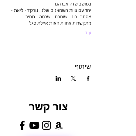
במושב שדה אברהם
יחד עם צוות השמאנים שלנו: נורק׳ה- ליאת - 
אסתר- רוני- שומרת - שלמה - תמיר
מתקשרות אחוות האור: איילת סגל
עוד
שיתוף
צור קשר