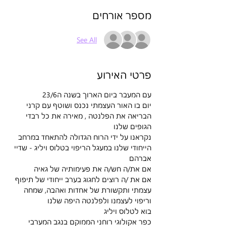
מספר אורחים
See All
פרטי האירוע
יום בו האור העצמתי נכנס ושוטף עם קרני 
הבריאה את הפלנטה , מאירה את כל רבדי 
הגופים שלנו
נקראנו על ידי הרוח הגדולה להתאחד במרחב 
הייחודי שלנו במעגל הריפוי בטלוס ויליג - שדיי 
אברהם
אם את /ה רוצים לחגוג בערב ייחודי של תיפוף 
עצמתי ותקשורת של אחדות ואהבה, שמחה 
וריפוי לעצמנו ולפלנטה היפה שלנו
כפר אקולוגי רוחני הממוקם בנגב המערבי 