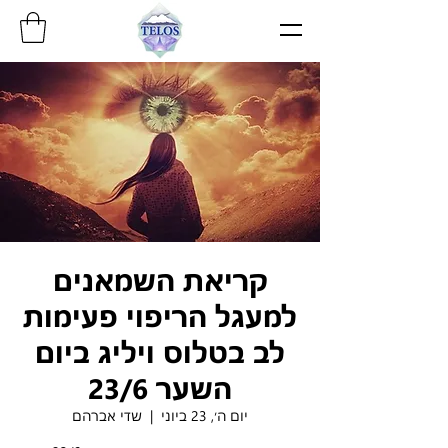
קריאת השמאנים
למעגל הריפוי פעימות
לב בטלוס ויליג ביום
השער 23/6
יום ה׳, 23 ביוני
  |  
שדי אברהם