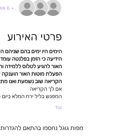
+ 6 אורחים אחרים
פרטי האירוע
הימים היו ימים בהם שניהם הי
הידיעה כי הזמן בפלנטה עומד 
האור להגיע לטלוס ללמידה והזכר
הפעלת מוטות האור הוענקה לכ
הקריאה שוב נשמעת ואנו מתא
אם לך הקריאה 
המפגש בליל ירח המלא ביום הש
עוד
מפות גוגל נחסמו בהתאם להגדרות של