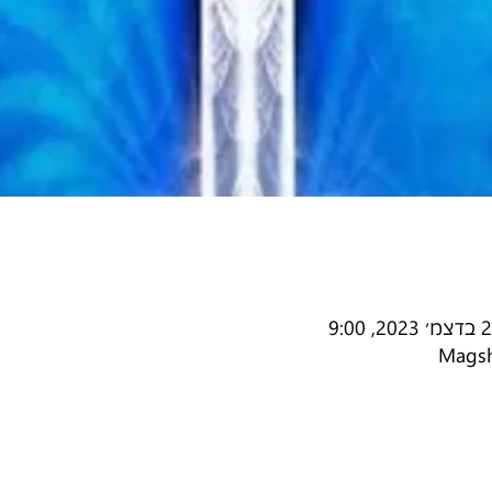
Magsh