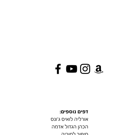
דפים נוספים:
אורליה לואיס ג'ונס
הכהן הגדול אדמה
סיפור למוריה