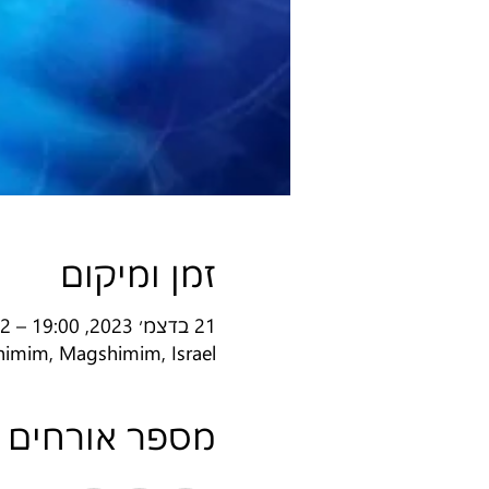
זמן ומיקום
21 בדצמ׳ 2023, 19:00 – 22 בדצמ׳ 2023, 9:00
imim, Magshimim, Israel
מספר אורחים