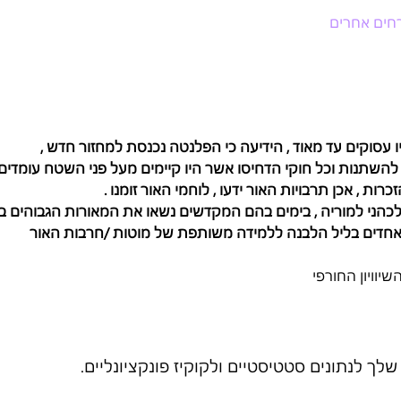
ו עסוקים עד מאוד , הידיעה כי הפלנטה נכנסת למחזור חדש , 
להשתנות וכל חוקי הדחיסו אשר היו קיימים מעל פני השטח עומדים בפ
ות , אכן תרבויות האור ידעו , לוחמי האור זומנו .
הני למוריה , בימים בהם המקדשים נשאו את המאורות הגבוהים בפ
חדים בליל הלבנה ללמידה משותפת של מוטות /חרבות האור 
יוויון החורפי
ך לנתונים סטטיסטיים ולקוקיז פונקציונליים.