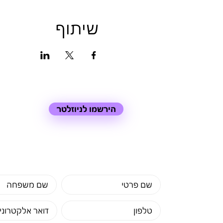
שיתוף
הירשמו לניוזלטר