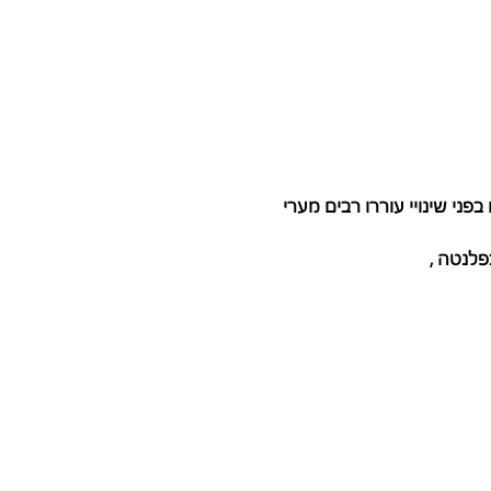
ני שינויי עוררו רבים מערי 
לנטה , 