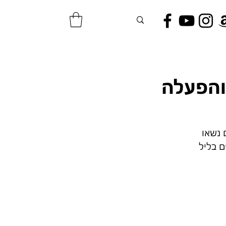
והפעלה
 נשאו
ם בליל