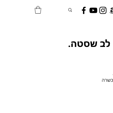
 לב שסטה.
הכשרה