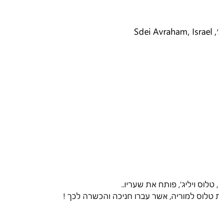
לוס ויליג', פותח את שעריו..