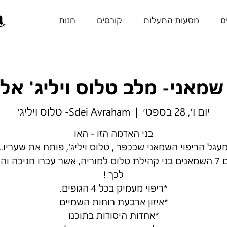
ם
מסעות התעלות
קורסים
חנות
 שמאני- מלב טלוס ויליג' אל
יום ו׳, 28 בספט׳
  |  
Sdei Avraham- טלוס ויליג׳
יחד עם 7 השמאנים בני קהילת טלוס למוריה, אשר עברו חניכה ו