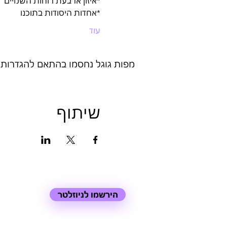
*איזון ארבעת רוחות השמיים 
*אחדות היסודות בתוכנו 
עוד
מפות גוגל נחסמו בהתאם להגדרות של
שיתוף
הירשמו לניוזלטר