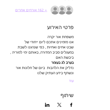
+ 162 אורחים אחרים
פרטי האירוע
משפחת אור יקרה
אנו מזמינים אתכם ליום ייחודי של 
שבט אחים ואחיות , כפי שנהגנו לשבת 
במעגלים סביב המדורה, באותם ימי למוריה , 
ביבשת האם 
בערב לג בעומר
נדליק את הלהבות  ביום של חלונות אור 
ונשתף בידע העתיק שלנו 
עוד
שיתוף