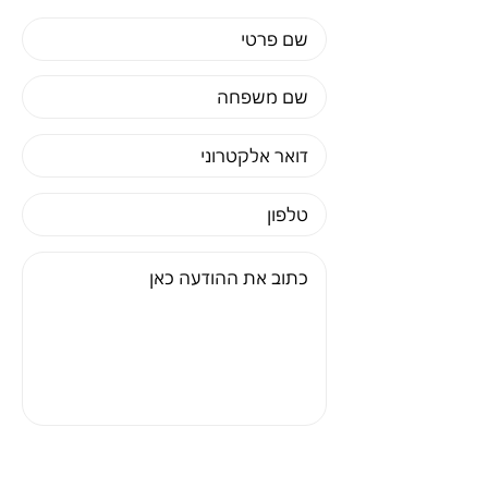
אני רוצה להירשם לניוזלטר