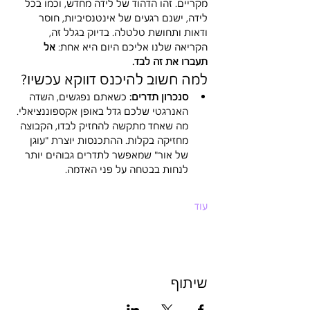
מקריים. זהו הדהוד של לידה מחדש, וכמו בכל 
לידה, ישנם רגעים של אינטנסיביות, חוסר 
ודאות ותחושת טלטלה. בדיוק בגלל זה, 
הקריאה שלנו אליכם היום היא אחת: 
אל 
תעברו את זה לבד.
למה חשוב להיכנס דווקא עכשיו?
סנכרון תדרים:
 כשאתם נפגשים, השדה 
האנרגטי שלכם גדל באופן אקספוננציאלי. 
מה שאחד מתקשה להחזיק לבדו, הקבוצה 
מחזיקה בקלות. ההתכנסות יוצרת "עוגן 
של אור" שמאפשר לתדרים גבוהים יותר 
לנחות בבטחה על פני האדמה.
עוד
שיתוף