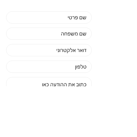
אני רוצה להירשם לניוזלטר