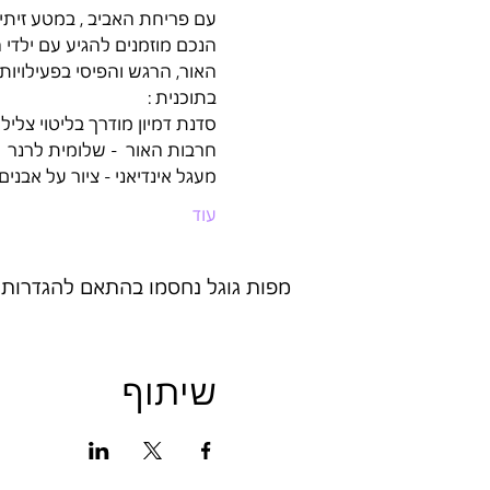
עם פריחת האביב , במטע זיתי
הנכם מוזמנים להגיע עם ילדי 
האור, הרגש והפיסי בפעילויות
בתוכנית :
סדנת דמיון מודרך בליטוי צלילי
חרבות האור  - שלומית לרנר
מעגל אינדיאני - ציור על אבנים 
עוד
מפות גוגל נחסמו בהתאם להגדרות של
שיתוף