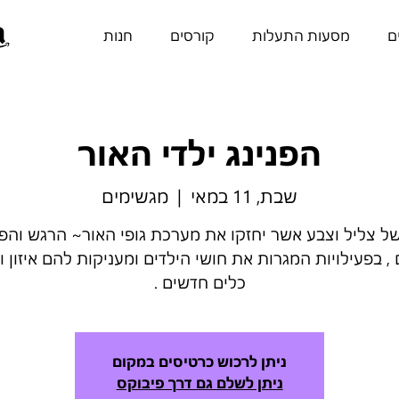
ם
מסעות התעלות
קורסים
חנות
הפנינג ילדי האור
שבת, 11 במאי
  |  
מגשימים
ל צליל וצבע אשר יחזקו את מערכת גופי האור~ הרגש והפי
 , בפעילויות המגרות את חושי הילדים ומעניקות להם איזון 
כלים חדשים .
ניתן לרכוש כרטיסים במקום
ניתן לשלם גם דרך פיבוקס