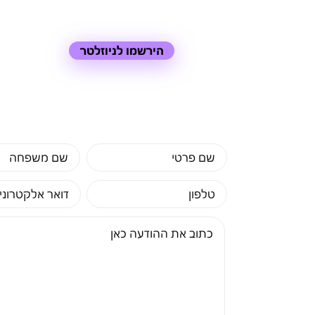
הירשמו לניוזלטר