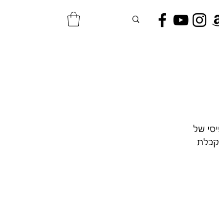
סי של
וקבלת