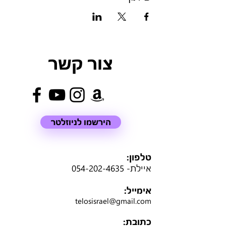
צור קשר
הירשמו לניוזלטר
טלפון:
איילת-
054-202-4635
אימייל:
telosisrael@gmail.com
כתובת: