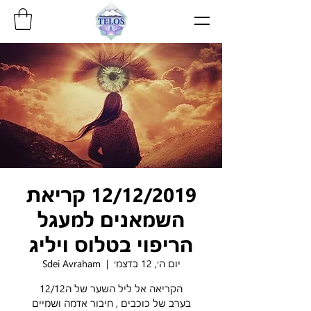
12/12/2019 קריאת
השמאנים למעגל
הריפוי בטלוס ויליג
יום ה׳, 12 בדצמ׳
  |  
Sdei Avraham