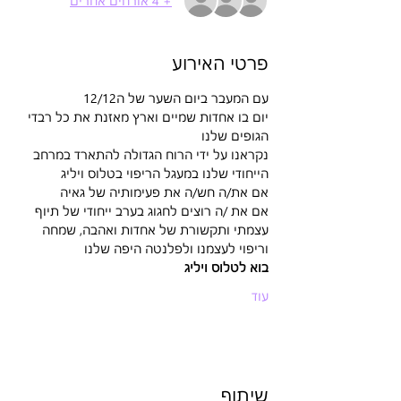
+ 4 אורחים אחרים
פרטי האירוע
עם המעבר ביום השער של ה12/12 
יום בו אחדות שמיים וארץ מאזנת את כל רבדי 
הגופים שלנו 
נקראנו על ידי הרוח הגדולה להתארד במרחב 
הייחודי שלנו במעגל הריפוי בטלוס ויליג 
אם את/ה חש/ה את פעימותיה של גאיה 
אם את /ה רוצים לחגוג בערב ייחודי של תיוף 
עצמתי ותקשורת של אחדות ואהבה, שמחה 
וריפוי לעצמנו ולפלנטה היפה שלנו 
בוא לטלוס ויליג
עוד
שיתוף