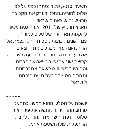
משערי 2010, אשר נפתחו בפני אל לב 
טלוס למוריה..החלנו לארגן את הקבוצה 
הראשונה שיצאה מישראל
מאז אותו קיץ של 2011 , אנו חוגגים עשור 
להקמת תא האור של טלוס למוריה,
עם השנים קבוצות נוספות החלו לצאת אל 
ההר , ואנו תמיד מברכים את היוצאים , 
אשר עוברים התמרה בכל נסיעה לשסטה. 
קבוצת אווטאר אשר נשאה 18 חברים .
והם היו הראשונים לשאת את זכרונות 
ותהודת מסע ההתעלות עם חזרתם 
לישראל .
~~~~~
יושבת על הסלע, ההוא ממש , בממעקי 
מרחב ההר , יודעת וחשה את עיר האור 
טלוס , יודעת וחשה את תהודת להבת 
ההתעלות עולה ושטפת אותי .