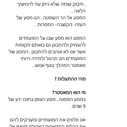
, חיבוק שכזה שלא ניתן עוד להמשיך 
הלאה ..
המסע אל הר השסטה , הנו מסע של 
העזה- הקשבה- המסרות . 
המסע הוא מסע שבו על המועמדים 
להעמיק ולהתבונן גם באותם מקומות 
אשר אנו לא אוהבים להתבונן , המסע של 
המועמדים הנו תרגול ולמידה היותי 
מאסטר המהלך בגוף אנוש…
מהי ההתעלות ?
מי הוא המאסטר?
במסע הפסגה , מסע הצופן בתוכו ידע של 
9 שנים . 
אנו מלווים את המועמדים ומעניקים להם 
את הכלים המדוייקים בשבילם לצאת אל 