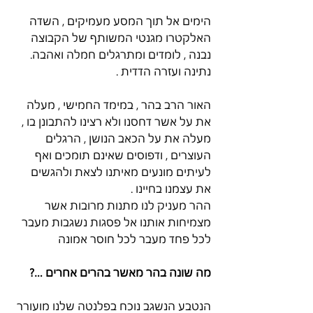
הימים אל תוך המסע מעמיקים , השדה 
האלקטרו מגנטי המשותף של הקבוצה 
נבנה , לומדים ומתרגלים חמלה ואהבה. 
נתינה ועזרה הדדית .
האור הרב בהר , במימד החמישי , מעלה 
את על אשר דחסנו ולא רצינו להתבונן בו , 
מעלה את על הכאב הנושן , הרגלים 
העוצרים , ודפוסים שאינם תומכים ואף 
לעיתים מונעים מאיתנו לצאת ולהגשים 
את עצמנו בחיינו .
ההר מעניק לנו מתנות מרובות אשר 
מצמיחות אותנו אל פסגות נשגבות מעבר 
לכל פחד מעבר לכל חוסר אמונה
מה שונה בהר מאשר בהרים אחרים …?
הנטבע הנשגב נוכח בפלנטה שלנו מועורר 