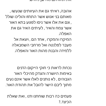
אהובה, ראיתי גם את העיוותים שנעשו , 
מאותם בני אנוש אשר התחזו והוליכו שולל 
, וגם את אלו אשר ניסו לפגוע בתא האור 
אשר צמח והאיר , לעיתים האיר גם את 
האפלה.
המיקרו והמקרו , אחד הם , ויצאת אל 
מעבר לפלנטה ואל מרחבי השמבאלה 
ללמידה והבנת מהות האור והאפלה. 
נכחת לראות כי חוקי הייקום הדנים 
באימות היושרה והצדק מהיכלי האור 
הגבוהים , לא נותנים לאלו אשר אינם נעים 
מתוך ליבם הישר להובל את תהודת האור.
פעמים כה רבות שוחחנו ודנו , ואת שאלת 
הכיצד..?