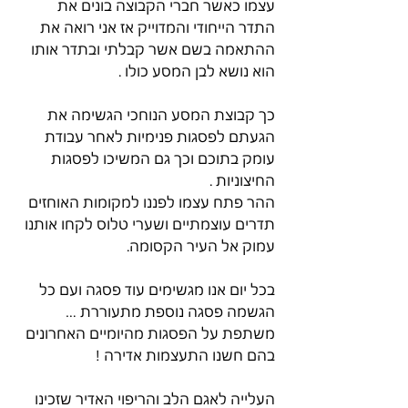
עצמו כאשר חברי הקבוצה בונים את 
התדר הייחודי והמדוייק אז אני רואה את 
ההתאמה בשם אשר קבלתי ובתדר אותו 
הוא נושא לבן המסע כולו . 
כך קבוצת המסע הנוחכי הגשימה את 
הגעתם לפסגות פנימיות לאחר עבודת 
עומק בתוכם וכך גם המשיכו לפסגות 
החיצוניות . 
ההר פתח עצמו לפננו למקומות האוחזים 
תדרים עוצמתיים ושערי טלוס לקחו אותנו 
עמוק אל העיר הקסומה. 
בכל יום אנו מגשימים עוד פסגה ועם כל 
הגשמה פסגה נוספת מתעוררת …
משתפת על הפסגות מהיומיים האחרונים 
בהם חשנו התעצמות אדירה !
העלייה לאגם הלב והריפוי האדיר שזכינו 