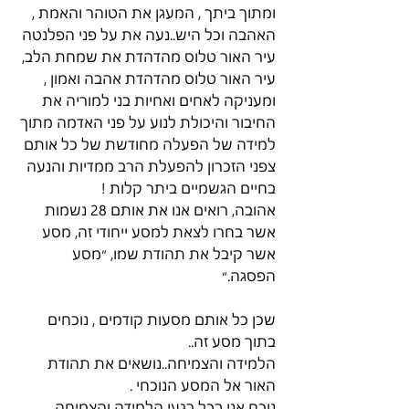
ומתוך ביתך , המעגן את הטוהר והאמת , 
האהבה וכל היש..נעה את על פני הפלנטה
עיר האור טלוס מהדהדת את שמחת הלב, 
עיר האור טלוס מהדהדת אהבה ואמון , 
ומעניקה לאחים ואחיות בני למוריה את 
החיבור והיכולת לנוע על פני האדמה מתוך 
למידה של הפעלה מחודשת של כל אותם 
צפני הזכרון להפעלת הרב ממדיות והנעה 
בחיים הגשמיים ביתר קלות !
אהובה, רואים אנו את אותם 28 נשמות 
אשר בחרו לצאת למסע ייחודי זה, מסע 
אשר קיבל את תהודת שמו, ״מסע 
הפסגה.״
שכן כל אותם מסעות קודמים , נוכחים 
בתוך מסע זה..
הלמידה והצמיחה..נושאים את תהודת 
האור אל המסע הנוכחי .
נוכח אני בכל רגעי הלמידה והצמיחה 