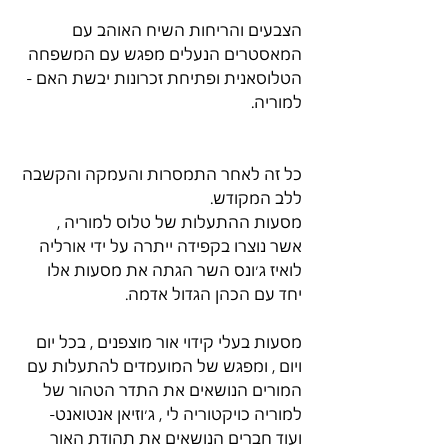
הצבעים והריחות השיח האוהב עם 
המאסטרים הנעלים מפגש עם המשפחה 
הטלוסאנית ופתיחת זכרונות יבשת האם - 
למוריה. 
כל זה לאחר התמסרות והעמקה והקשבה 
ללב המקודש.
מסעות ההתעלות של טלוס למוריה , 
אשר נוצרו בקפידה ייתרה על ידי אורליה 
לואיז ג׳ונס השר הגתה את מסעות אלו 
יחד עם הכהן הגדול אדמה. 
מסעות בעלי קידוי אור מוצפנים , בכל יום 
ויום , ומפגש של המועמדים להתעלות עם 
המורים הנושאים את התדר הטהור של 
למוריה כויקטוריה לי , ג׳וזיאן אנטואנט- 
ועוד חברים הנושאים את תהודת האור 