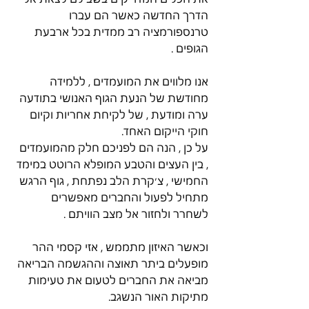
הדרך החדשה כאשר הם עברו 
טרנספורמציה רב ממדית בכל ארבעת 
הגופים . 
אנו מלווים את המועמדים , ללמידה 
מחודשת של הנעת הגוף האנושי בתודעה 
ערה ומודעת , של לקיחת אחריות וקיום 
חוקי הייקום האחד.
על כן , הנה הם לפניכם חלק מהמועמדים 
, בין העצים והטבע המופלא הרוטט במימד 
החמישי , צ׳קרת הלב נפתחת , גוף הרגש 
מתחיל לפעול והחברים מאפשרים 
לשחרר ולחזור אל מצב הוויתם .
וכאשר האיזון מתממש , אזי קסמי ההר 
מופעלים ביתר תאוצה וההגשמה הבריאה 
מביאה את החברים לטעום את טעימות 
מתיקות האור הנשגב. 