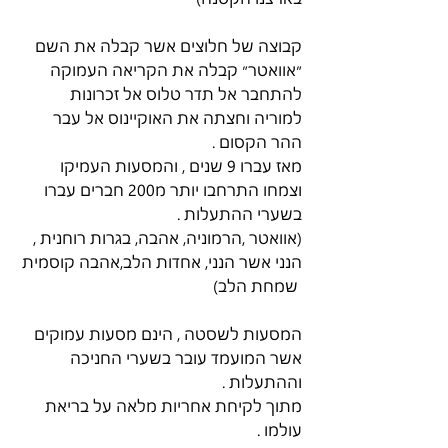
קבוצה של חלוצים אשר קבלה את השם 
״אוואטר״ קבלה את הקריאה העמוקה 
להתחבר אל תדר טלוס אל זכרונות 
למוריה וחצתה את האוקיינוס אל עבר 
ההר הקסום .
מאז עברו 9 שנים , והמסעות העמיקו 
וצמחו התרחבו יותר מ200 חברים עברו 
בשערי ההתעלות .
(אוואטר ,הרמוניה, אהבה, בגרות רוחנית , 
הנני אשר הנני, אחדות הלב,אהבה קוסמית 
 שמחת הלב)
המסעות לשסטה , הינם מסעות עמוקים 
אשר המועמד עובר בשערי החניכה 
וההתעלות .
מתוך לקיחת אחריות מלאה על בריאת 
עולמו .