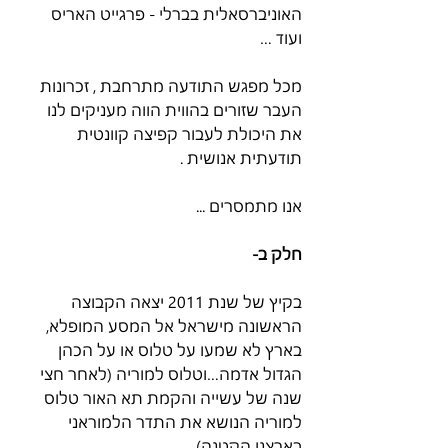
האוניברסאלית בברלי - פרגייט האריס 
ועוד …
מכל מפגש התודעה מתרחבת , זכרונות 
העבר שזורים בהווית הווה מעניקים לנו 
את היכולת לעבור קפיצה קוונטית 
תודעתית אנושית . 
אנו מתמסרים ...
חלק ב-
בקיץ של שנת 2011 יצאה הקבוצה 
הראשונה מישראל אל המסע המופלא, 
בארץ לא שמעו על טלוס או על הכהן 
הגדול אדמה…וטלוס למוריה (לאחר חצי 
שנה של עשייה והקמת תא האור טלוס 
למוריה הנושא את התדר הלמוראני 
בארצנו הקטנה)