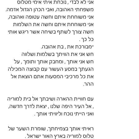
אני לא לבדי , נוכחת איתי אימי מטלוס 
משפחתי האהובה, ואבי הכהן הגדול אדמה.
אני משוחחת איתם וחשה עטופה ואהובה,
אני משוחחת איתם וחשה את השלמות
חשה צורך לשתף בשיחה אשר ריגש אותי 
כל כך .
״מבורכת את , בת אהובה.
חש אני את הוויתך בשלמות ושלווה
חש אני אותך , ומחבק אותך ותומך , על 
הגעתך במסע העשור עם קבוצה המכילה 
את כל מרכיבי המסעות אתם הוצאת אל 
ההר.
עם חוויית ההארה ושיבתך אל בית למוריה 
, אל העיר היפה שלנו , יצאת לדרך חדשה, 
ואני הייתי נוכח וליוויתי אותך .
ראיתי אותך בצמיחתך, שומרת השער של 
טלוס למוריה בארץ האור ישראל .