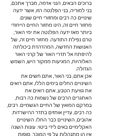
ברוכים הבאים, הנני אדמה, מברך אתכם, 
בני למוריה, בני הפלנטה הזו, אשר ידעה 
שינויים כה רבים ומחזורי חיים שונים.
מחזור חיים זה, הינו מחזור החיים הייחודי 
ביותר מאז ידעה הפלנטה את ימי האור, 
טרם נפילת התודעה. מחזור חיים זה, של 
האנושות החדשה, המהדהדת ביכולתה 
להיפתח אל תדרי האור של קרני האור 
האלוהיות, המגיעות ממקור היש, השמש 
הגדולה.
אכן אתם, בני האור, אתם חשים את 
השינויים החלים בימים הללו, אתם רואים 
את גוויעת הטבע, אתם רואים את 
האתגרים הרבים של נשמות כה רבות, 
במרקם המואץ של החיים הגשמיים. רבים, 
כה רבים, עדיין אוחזים בתדר ההישרדות. 
אהובים, השינויים כבר החלו. השינויים 
האקלימיים באים לידי ביטוי. עונות השנה 
אין הן מתנהלות על פי המוכר. סופות 