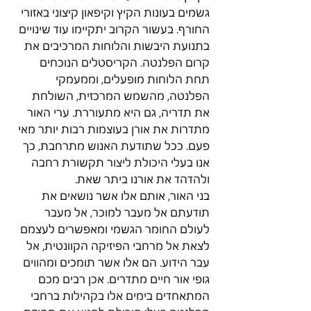
גשמים בעונות הקיץ וקיפאון קיצוני באזורי 
החורף. בעשור הקרוב יתקיימו עוד שינויים 
בתנועת היבשות והלוחות המרכיבים את 
קרום הפלנטה. הקריסטלים הנוכחים 
תחת הלוחות מופעלים, וממעמקי 
הפלנטה, מהשמש המרכזית, השולחת 
את תדריה, גם היא מתעוררת. ערי האור 
מתדרות את אורן בעוצמות רבות יותר מאי 
פעם. ככל שתודעת האנוש מתרחבת, כך 
אנו בעלי היכולת ליצור תקשורת רחבה 
ולהדהד את אורנו ביתר שאת.
בני האור, אותם אלו אשר נושאים את 
תודעתם אל מעבר למוכר, אל מעבר 
לעולם החומר הגשמי ומאפשרים לעצמם 
לצאת אל מרחבי הפיזיקה הקוונטית, אל 
עבר הידוע. הם אלו אשר תומכים ומהווים 
גופי אור חיים מתדרים. אכן רבים מכם 
המתאחדים בימים אלו בקהילות ברחבי 