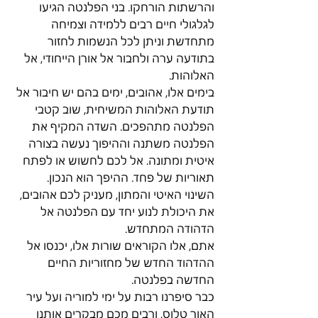
והרשתות הורחקו. בני הפלנטה הגיעו 
לגלגולי חיים רבים ללמידה וצמיחה 
מתחדשת וניתן לכל הנשמות לחזור 
בתודעה ערה ולחבור אל אורן הייחודי, אל 
האלוהות.
בימים אלו, אהובים, ימים בהם יש חיבור אל 
תודעת האלוהות המשיחית, שוב קטבי 
הפלנטה מתהפכים. השדה המקיף את 
הפלנטה משתנה וההיפוך נעשה בצורה 
איטית ומתונה. אל לכם לחשוש או לפתח 
תאוריות של פחד. ההיפך הוא הנכון. 
השינוי האיטי והמתון, מעניק לכם אהובים, 
את היכולת לנוע יחד עם הפלנטה אל 
הדהודה המתחדש.
אתם, אלו הקוראים שורות אלו, יכנסו אל 
ההדהוד החדש של מחזוריות החיים 
החדשה בפלנטה.
כבר סיפרנו רבות על ימי למוריה ועל עיר 
האור טלוס, ורבים מכם מבקרים אותנו 