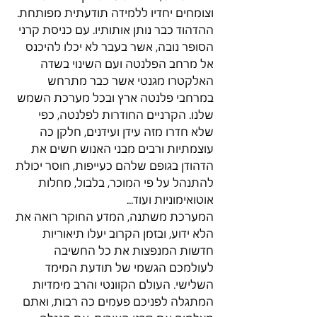
וצומחים יחדיו ללמידה תודעתית מפותחת. 
ההדהוד כבר נותן אותותיו. עם כניסת קרני 
הסופר נובה, אשר בעבר לא יכלו להיכנס 
אל מרחב הפלנטה ועם השינוי בשדה 
האלקטרו מגנטי אשר כבר מתרחש 
במרחבי פלנטה ארץ ובכל מערכת השמש 
שלנו. הקרניים החודרות לפלנטה, כפי 
שלא חדרו מזה עידן ועידנים, חלקן כה 
עוצמתיות ורבים מבני האנוש חשים את 
הדהודן בגופם שלהם כעייפות, חוסר יכולת 
להתנהל על פי המוכר, בלבול, מחלות 
אוטואימוניות ועוד...
המערכת משתנה, המדע החוקר רואה את 
הלא ידוע, ובזמן הקרוב יעלו תיאוריות 
חדשות המנפצות את כל החשיבה 
לעולמכם הגשמי של תודעת המימד 
השלישי. העולם הקוונטי והרב מימדיות 
המתגלה לפניכם פעמים כה רבות, ואתם 