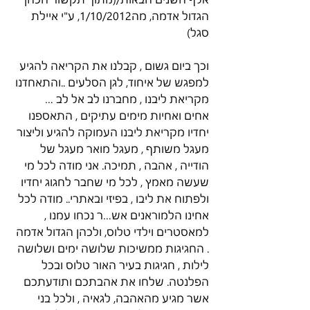
הגדול אדמה, מה1/10/2012, ע"י איילת 
סגל)
וכך ביום גשום , קבלנו את הקריאה להגיע 
למפגש של איחוד, לגן הסלעים ..והתאחדנו 
מקריאת ליבנו , מחברנו לב אל לב …
אחים ואחיות מימים עתיקים , התאספנו 
יחדיו מקריאת ליבנו העמוקה להגיע וליצור 
מעגל משותף , מעגל מואר מעגל של 
הודייה , אהבה , תמיכה. אני מודה לכל מי 
שעשה מאמץ , לכל מי שחבר לחגוג יחדיו 
ולפתוח את ליבו , בפיזי ובאתרי.. מודה לכל 
אחינו הלמוראנים אש…ר נכחו עמנו , 
למאסטרים וילדי טלוס, ולכהן הגדול אדמה 
. החגיגות ממשיכות שלושה ימים ושלושה 
לילות , חגיגות בעיר האור טלוס ובכל 
הפלנטה. שלחו את אהבתכם ותודעתכם 
אשר מגיע מהאהבה, לגאיה , ולכל בני 