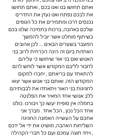
ואתם תחושו בנו ואנו בכם , ואתם תחושו 
את לבכם נפתח ואנו נעדן את התדרים 
נכנסים דרכו ומתמירים את כל הגופים 
שלכם באהבה, ברכות בתמיכה שלנו בכם 
בשיתוף מוחלט אשר יוביל להמשך 
המעבר בשערים הבאים … לכן אהובים 
האחדות ביום זה הינה הכרחית לרוב בני 
האנוש ואם בני אור שיחושו כי עליהם 
לחבור לליבם המקודש אשר לוחש להם 
להתאחד עם בריאתם , יחברו למקום 
המקודש הזה. ואותם בני אנוש אשר יצאו 
לחגיגות בני האור ויתאחדו את לבבותיהם 
ללב אנושי אחד המאיר את הפלנטה 
בחמלה אין סופית יעשו כך ויבורכו .כולנו 
אחד הכל נכון , הכל אחד . מברך אני 
אתכם על העשייה האמונה החגיגה 
השליחות האהבה, מושיט את ידי אל ידכם 
, ויחד חוצה עמכם ועם כל חברי הקהילה 