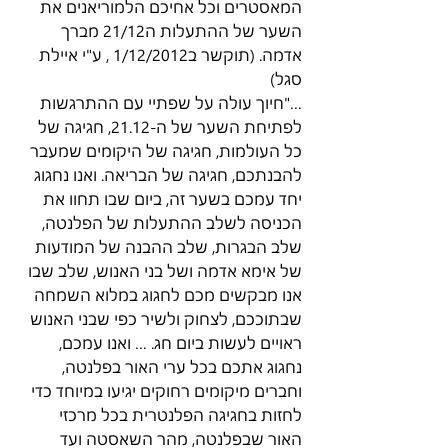
המאסטרים וכל אחיכם הלמוריאנים את 
השער של ההתעלות ה21/12 מברך 
אדמה. (תוקשר ב1/12/2012 , ע"י איילת 
סגל)
…"חיוך עולה על שפתיי עם ההתרגשות 
לפתיחת השער של ה-21.12, חגיגה של 
כל העולמות, חגיגה של היקומים שמעבר 
להבנתכם, חגיגה של הבריאה. ואנו נחגוג 
יחד עמכם בשער זה, ביום שבו תחוו את 
הכניסה לשלב ההתעלות של הפלנטה, 
שלב הבגרות, שלב ההבנה של המודעות 
של אימא אדמה ושל בני האנוש, שלב שבו 
אנו מבקשים מכם לחגוג במלוא השמחה 
שבתוככם, לצחוק ולשיר כפי שבני האנוש 
ראויים לעשות ביום חג. … ואנו עמכם, 
נחגוג אתכם בכל ערי האור בפלנטה, 
וחברים מיקומים רחוקים יגיעו במיוחד כדי 
לחזות בחגיגה הפלנטרית בכל מרכזי 
האור שבפלנטה, מהר השאסטה ועד 