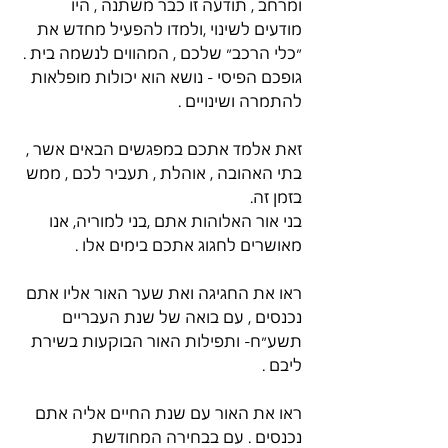
ומרחב , תודעה זו כבר משתנה , היו 
מודעים לשינוי ,ולמדו להפעיל מחדש את 
״כלי הרכב״ שלכם , המהווים לנשמה בית .
גופכם הפיסי - נושא הוא יכולות מופלאות 
להתמרה ושינויים . 
זאת אלמד אתכם במפגשים הבאים אשר , 
בתי האהובה , אוהלת , תעביר לכם , ממש 
בזמן זה.
בני אור האלוהות אתם ,בני למוריה, אנו 
מאושרים לחגוג אתכם בימים אלו . 
ראו את החגיגה ואת שער האור אליו אתם 
נכנסים , עם בואה של שנת העבריים 
תשע״ח- ותפילות האור הבוקעות בשירת 
ליבם . 
ראו את האור עם שנת החיים אליה אתם 
נכנסים . עם בבחירה המחודשת 