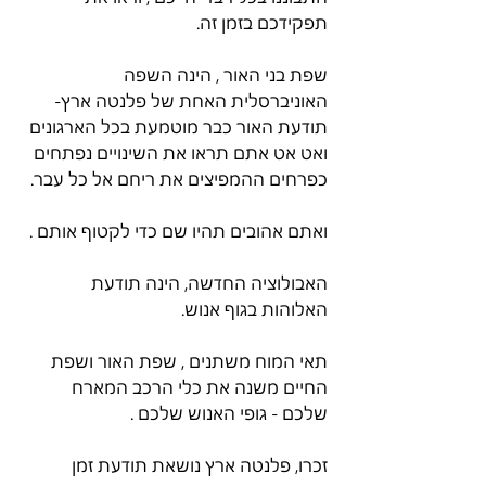
תפקידכם בזמן זה. 
שפת בני האור , הינה השפה 
האוניברסלית האחת של פלנטה ארץ- 
תודעת האור כבר מוטמעת בכל הארגונים 
ואט אט אתם תראו את השינויים נפתחים 
כפרחים ההמפיצים את ריחם אל כל עבר. 
ואתם אהובים תהיו שם כדי לקטוף אותם . 
האבולוציה החדשה, הינה תודעת 
האלוהות בגוף אנוש. 
תאי המוח משתנים , שפת האור ושפת 
החיים משנה את כלי הרכב המארח 
שלכם - גופי האנוש שלכם . 
זכרו, פלנטה ארץ נושאת תודעת זמן 