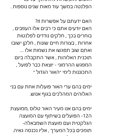
הפלנטה במשך עוד מאות שנים נוספות .
האם ידעתם על אפשרות זו?
האם יודעים אתם כי רבים אלו העוזבים , 
בוחרים בכך , חלקים נודדים לפלנטות 
אחרות , בצורות חיים שונות , חלקן ישובו 
ואתם שוב תפגשו את נשמות אלו …
תוכנית האלוהות , אשר התקבלה ביום 
המפגש ההרמוני - יוצאת כבר לפועל , 
התכוננות לימי ״האור הגדול ״
ימים בהם ערי האור פועלות אחת עם בני 
האלוהים המהלכים בגוף אנוש. 
ימים בהם אנו מעיר האור טלוס ,ממועצת 
ה12- הפועלים בשיתוף עם המועצה 
הגלקטית ועם מועצת השמבאלה- 
תומכים בכל המערך , אליו נכנסה גאיה.