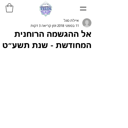
איילת סגל
11 בספט׳ 2018
זמן קריאה 3 דקות
אל ההגשמה הרוחנית
המחודשת - שנת תשע״ט