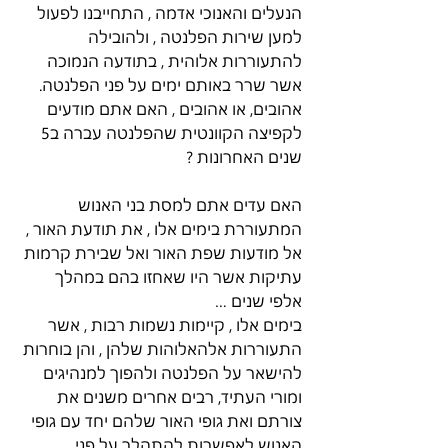
הנעלים והאנוכי אדמה , התחייבנו לפעול 
למען שירות הפלנטה , ולהובילה 
להתעוררות אלוהית , בתודעה הנמוכה 
אשר שרר באותם ימים על פני הפלנטה.
אהובים, או אהובים , האם אתם מודעים 
לקפיצה הקוונטית שהפלנטה עברה ב5 
שנים האחרונות ?
האם עדים אתם למסת בני האנוש 
המתעוררת בימים אלו , את תודעת האור , 
אל מודעות שפת האור ואל שבירת קרמות 
עתיקות אשר היו שאחזו בהם במהלך 
אלפי שנים …
בימים אלו , קיימות נשמות רבות , אשר 
התעוררות אלהאלוהות שלהן , והן בוחרות 
להישאר על הפלנטה ולהפוך למנהיגים 
ומורי העתיד, רבים אחרים משנים את 
צורתם ואת גופי האור שלהם יחד עם גופי 
האנוש לאפשרות להתהלך על פני 