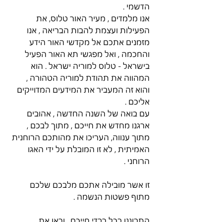
הדשמי .
אנו מלמדים , מעיר האור טלוס, את 
הפעילות ועצמת להבות הבריאה , אנו 
מזמנים אתכם אל מקדשי האור הידע 
והחכמה , ואל מפגשי תא האור הפעיל 
בישראל - טלוס למוריה ישראל . הוא 
המהווה את תהודת למוריה הטהורה , 
והוא זה המעביר את המידעים המדוייקים 
אליכם .
עם בואה של השנה החדשה , אהובים 
ארגנו מחדש את חייכם , מתוך לבכם , 
מתוך ענווה, העריכו את מהותכם הרוחנית 
האמיתית , לא זו המובלת על ידי האגו 
הרוחני . 
זו אשר מובילה אתכם מלבכם שלכם 
מתוף פשטות הנשמה . 
התבוננו בכל רבדי חייכם , וראו את 