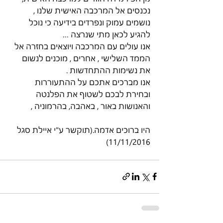
נכנסים אל המרכבה האישית שלנו , 
נושמים עמוק ונפרדים בידיעה כי נוכל 
להגיע לכאן מתי שנרצה …
אנו עולים עם המרכבה ויוצאים בחזרה אל 
הממד השלישי , אחרים , מוכנים לנשום 
את נשימות ההתחדשות .
אנו מברכים אתכם על ההתעוררות 
ובחירת לבכם לשטוף את הפלנטה 
והאנושות באור , באהבה, בהרמוניה ,
היו ברוכים אדמה.(תוקשר ע"י איילת סגל 
11/11/2016)