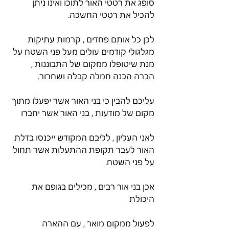
סופג את רטטי האור לתוכו ואינו ניתן 
להכיל את רטטי החשכה.
לכן כל אותם פחדים , קרמות עתיקות 
מגלגולי קודמים עולים מעל פני השטח על 
מנת שיטופלו ממקום של התבוננות , 
הכרה הבנה חמלה קבלה ושחרור.
עליכם להבין כי בני האור אשר יפעלו מתוך 
מקום של מודעות , בני האור אשר יחברו
לאני העליון , לליבם המקודש ייכנסו בדלת 
האור לעבר תקופת ההתעלות אשר תחול 
על פני השטח.
אכן בני אור רבים , מכילים בגופם את 
היכולת
לפעול ממקום מואר , עם ההארה 