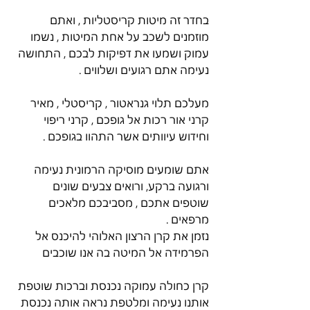
בחדר זה מיטות קריסטליות , ואתם 
מוזמנים לשכב על אחת המיטות , נשמו 
עמוק ושמעו את דפיקות לבכם , התחושה 
נעימה אתם רגועים ושלווים .
מעלכם תלוי גנראטור , קריסטלי , מאיר 
קרני אור רכות אל גופכם , קרני ריפוי 
וחידוש עיוותים אשר התהוו בגופכם .
אתם שומעים מוסיקה הרמונית נעימה 
ורגועה ברקע, ורואים צבעים שונים 
שוטפים אתכם , מסביבכם מלאכים 
מרפאים .
נזמן את קרן הרצון האלוהי להיכנס אל 
הפרמידה אל המיטה בה אנו שוכבים
קרן כחולה עמוקה נכנסת וברכות שוטפת 
אותנו נעימה ומלטפת נראה אותה נכנסת