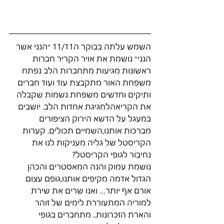
השמש עלתה בבוקר ה11/11 ״הנני אשר 
הנני״ נושמת את אויר הקריר חברות 
ראשונות מגיעות מתחברות הלב נפתח 
משפחת האור מתקבצת עוד ועוד חברים 
ותיקים וחדשים משפחת נשמות שקבלה 
את הקריאהלחגיגת אחדות הלב. יושבים 
במעגל על הדשא הירוק הציפורים 
מברכות אותנו,השמיים תכולים. קערות 
הקריסטל של גליה מעניקות לנו את 
נחיבור לגופי הקריסטל?
נושמת עמוק והנה המאסטרים והכהן 
הגדול אדמה מקיפים אותנו,גופם עצום 
אורם אף יותר… ואנו שרים את שירת 
למוריה המתעוררת לימים של זוהר 
והארת הזכרונות.. מתחברים בגופי 