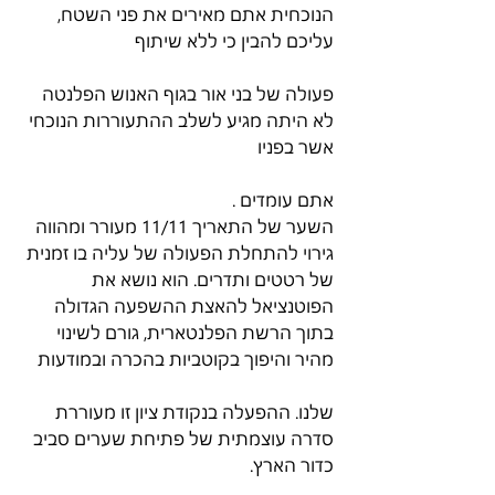
הנוכחית אתם מאירים את פני השטח, 
עליכם להבין כי ללא שיתוף
פעולה של בני אור בגוף האנוש הפלנטה 
לא היתה מגיע לשלב ההתעוררות הנוכחי 
אשר בפניו
אתם עומדים .
השער של התאריך 11/11 מעורר ומהווה 
גירוי להתחלת הפעולה של עליה בו זמנית 
של רטטים ותדרים. הוא נושא את 
הפוטנציאל להאצת ההשפעה הגדולה 
בתוך הרשת הפלנטארית, גורם לשינוי 
מהיר והיפוך בקוטביות בהכרה ובמודעות
שלנו. ההפעלה בנקודת ציון זו מעוררת 
סדרה עוצמתית של פתיחת שערים סביב 
כדור הארץ.