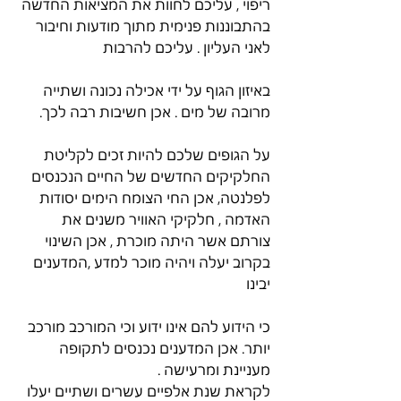
ריפוי , עליכם לחוות את המציאות החדשה 
בהתבוננות פנימית מתוך מודעות וחיבור 
לאני העליון . עליכם להרבות
באיזון הגוף על ידי אכילה נכונה ושתייה 
מרובה של מים . אכן חשיבות רבה לכך.
על הגופים שלכם להיות זכים לקליטת 
החלקיקים החדשים של החיים הנכנסים 
לפלנטה, אכן החי הצומח הימים יסודות 
האדמה , חלקיקי האוויר משנים את 
צורתם אשר היתה מוכרת , אכן השינוי 
בקרוב יעלה ויהיה מוכר למדע ,המדענים 
יבינו
כי הידוע להם אינו ידוע וכי המורכב מורכב 
יותר. אכן המדענים נכנסים לתקופה 
מעניינת ומרעישה .
לקראת שנת אלפיים עשרים ושתיים יעלו 