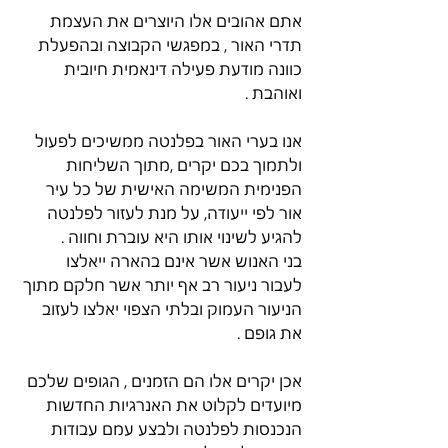
אתם אהובים אלו היוצרים את העצמת 
תדרי האור , במפגשי הקבוצה ובהפעלת 
כוונה מודעת פעילה דינאמית חיובית 
ואוהבת .
אנו בערי האור בפלנטה ממשיכים לפעול 
ולתמוך בכם יקרים ,מתוך השליחות 
הפנימית המשימה האישית של כל עיר 
אור לפי ייעודה, על מנת לעזור לפלנטה 
להגיע לשינוי אותו היא עוברת וחווה .
בני האנוש אשר אינם בהארה ייאלצו 
לעבור ניעור רב אף יותר אשר חלקם מתוך 
הניעור העמוק ובלתי הצפוי יאלצו לעזוב 
את גופם .
אכן יקרים אלו הם הזמנים , הגופים שלכם 
מיועדים לקלוט את האנרגיות החדשות 
הנכנסות לפלנטה ולבצע עמם עבודות 