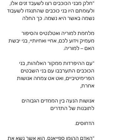
"חלק מבני הכוכבים רצו לשעבד זנים אלו, 
ולעומתם היו בני כוכבים שהתנגדו לשעבוד 
נשמה באשר היא נשמה. כך החלה
מלחמת למוריה ואטלנטיס והסיפור 
מעמיק וידוע לכם, אחיי ואחיותיי, בני יבשת 
האם – למוריה.
"עם ההיפרדות ממקור האלוהות, בני 
הכוכבים התערבבו עם בני השבטים 
הפרימיטיביים, ואט אט צמחה אנושות 
אחרת,
אנושות הנעה בין הממדים הגבוהים 
לתובנות של התדרים
הדחוסים.
"האדם ההומו ספייאנס, הוא אשר נשא את 