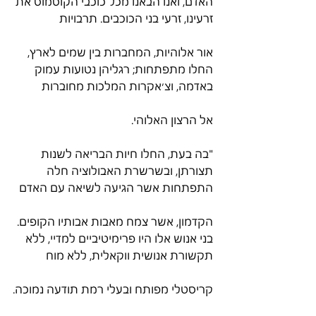
האדם, ואנו הבאנו מכל כוכבי הקוסמוס את 
זרעינו, זרעי בני הכוכבים. תרבויות
אור אלוהיות, המחברות בין שמים לארץ, 
החלו מתפתחות; רגליהן נטועות עמוק 
באדמה, וצ׳אקרות המלכות מחוברות
אל הרצון האלוהי.
"בה בעת, החלו חיות הבריאה לשנות 
תצורתן, ובשרשרת האבולוציה חלה 
התפתחות אשר הגיעה לשיאה עם האדם
הקדמון, אשר צמח מאבות אבותיו הקופים. 
בני אנוש אלו היו פרימיטיביים למדיי, ללא 
תקשורת אנושית ווקאלית, ללא מוח
קריסטלי מפותח ובעלי רמת תודעה נמוכה.