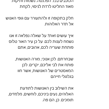
הכוכבים בכל הפלנטה. נשמות ותיקות 
מאוד החליטו לרדת לניסוי, לקחת
חלק בתקופה זו ולהתעורר עם גופי האנוש 
אל תדר האלוהות.
איך עושים זאת? על שאלה נפלאה זו אנו 
נשמח לענות לכם. על כן עיר האור טלוס 
פותחת שעריה לכם, אהובים, אתם
שבחרתם. לכן אנוכי, מורה האנושות, 
פותח את לבי אליכם, יקרים. לכן 
המאסטרים של האנושות, אשר חוו 
בגלגולי חייהם
את השילוב בין האנושות לתודעת 
האלוהים, נעים ביניכם, לוחשים, מלמדים, 
תומכים. כן, הם פה.