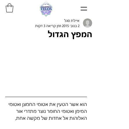
איילת סגל
2 בנוב׳ 2015
זמן קריאה 3 דקות
המפץ הגדול
הוא אשר הטעין את אטומי החמצן ואטומי 
המימן ואטומי החומר נוצר מתדרי אור 
האלוהות אל אחדות של מקשה אחת,