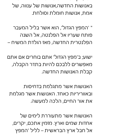
באנושות החדשה,אנושות של ענווה, של 
אמת, אנושות חומלת וסולחת.
" 'המפץ הגדול', הוא אשר בליל המעבר 
פותח שעריו אל הפלנטה, אל השנה 
הפלנטרית החדשה, מאז הולדת המשיח –
ישוע; ב'מפץ הגדול' אתם בוחרים אם אתם 
מאפשרים ללבכם להיות בתדר הקבלה, 
קבלת האנושות החדשה.
האנושות אשר מתגלמת בדחיסות 
ובאווריריות כאחד. האנושות אשר מגלמת 
את אור החיים, הלכה למעשה.
האנושות אשר מתעוררת לימים של 
אחדות שמים וארץ. מזמין אתכם, יקרים, 
אל חבל ארץ הבראשית – לליל 'המפץ