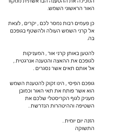
המכילה את ההטענה הבראשתית ממקור 
האור הראשוני השמש.
כן פעמים רבות נמסר לכם , יקרים , לצאת 
אל קרני השמש העולה ולהשטף בגופכם 
בה.
להטען באותן קרני אור , המעניקות 
לגופכם את ההאצה והטענה אנרגטית , 
אל אותם תאים אשר נסגרים .
גופכם הפיסי , הינו זקוק להטענת השמש 
הוא אשר פותח את תאי האור וכמובן 
מעניק לגוף הקריסטלי שלכם את 
השטיפה וההיטהרות הנדרשת .
הזנה יום יומית .
התשוקה