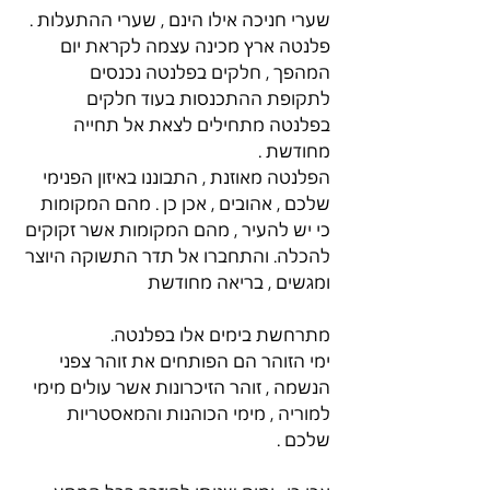
שערי חניכה אילו הינם , שערי ההתעלות .
פלנטה ארץ מכינה עצמה לקראת יום 
המהפך , חלקים בפלנטה נכנסים 
לתקופת ההתכנסות בעוד חלקים 
בפלנטה מתחילים לצאת אל תחייה 
מחודשת .
הפלנטה מאוזנת , התבוננו באיזון הפנימי 
שלכם , אהובים , אכן כן . מהם המקומות 
כי יש להעיר , מהם המקומות אשר זקוקים 
להכלה. והתחברו אל תדר התשוקה היוצר 
ומגשים , בריאה מחודשת
מתרחשת בימים אלו בפלנטה.
ימי הזוהר הם הפותחים את זוהר צפני 
הנשמה , זוהר הזיכרונות אשר עולים מימי 
למוריה , מימי הכוהנות והמאסטריות 
שלכם .