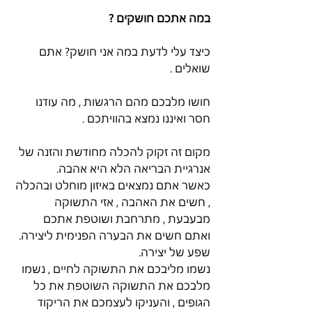
במה אתכם חושקים ?
כיצד עלי לדעת במה אני חושק? אתם 
שואלים .
חושו מלבכם מהם הרגשות , מה עודנו 
חסר ואיננו נמצא בהוויתכם .
מקום זה זקוק להכלה מחודשת והזנה של 
אנרגיית הבריאה הלא היא אהבה.
כאשר אתם נמצאים באיזון מוחלט ובהכלה 
, חשים את האהבה , אזי התשוקה 
מבעבעת , מתרחבת ושוטפת אתכם 
ואתם חשים את הבערה הפנימית ליצירה. 
שפע של יצירה.
נשמו מליבכם את התשוקה לחיים , נשמו 
מלבכם את התשוקה השוטפת את כל 
הגופים , והעניקו לעצמכם את הריקוד 