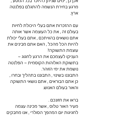
אכן כן , ימים שניתן להיזכר בכל המסע , 
מרגע בחירת הנשמה להתגלם בפלנטה 
ארץ.
עם ההזכרות אתם בעלי היכולת לחיות 
בעולם זה , את כל העוצמה אשר אותה 
אתם נושאים בהוויתכם , אתם בעלי יכולת 
להיות הכל מהכל , האם אתם מבינים את 
עוצמת התשוקה?
העניקו לעצמכם את הרגע לחגוג ~ 
בתשוקת האלוהות הקוסמית ~ הפלנטה 
נושמת את ימי הזוהר.
התבוננו בשינוי , התבוננו בתהליך ובחרו , 
כן אתם הבוראים , אתם נושאי התשוקה 
והאור בעולם האנוש.
בראו את חזונכם .
מעיר האור טלוס , אשר מכינה עצמה 
לחגיגות יום המהפך הסולרי , אנו מחבקים 