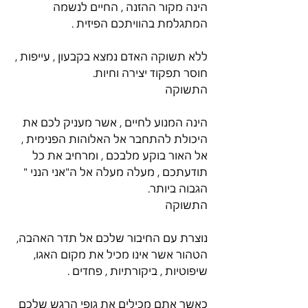
הינה מקור ההזנה , החיים לנשמה 
המתגלמת בהוויתכם הפיזית .
ללא תשוקה האדם נמצא בקבעון , עייפות , 
חוסר תפקוד יצירה וחיות.
התשוקה
הינה המנוע לחיים , אשר מעניק לכם את 
היכולת להתחבר אל האלוהות הפנימית , 
אל האור בוקע מלבכם , ומרחיב את כל 
תודעתכם , מעלה מעלה אל ה"אני הנני " 
הגבוה ביותר.
התשוקה
נוצרת עם החיבור שלכם אל תדר האהבה, 
הטהור אשר אינו מכיל את מקום האגו, 
שיפוטיות , ביקורתיות , פחדים .
כאשר אתם מכילים את גופי הרגש שלכם 