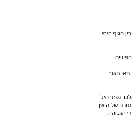
ין הגוף היסי 
יזיים .
תאי האור 
לבר נפתח אל 
תמרה של הישן 
י הגבוהה , 