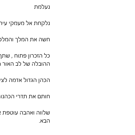
נעלמת
נלקחת אל מעמקי עיר 
חשה את המלך והמלכה,
כל הזכרון פתוח , שתף
ההובלה של לב האור ה
הכהן הגדול אדמה לצידי
חותם את תדרי הכהנות 
שלווה ואהבה עוטפת א
הבא.