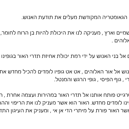
ה הגאומטריה המקודשת מעלים את תודעת האנוש.
ים וארץ , מעניקה לנו את היכולת להיות בן הרוח לחומר, ב
והים .
 בני האנוש על ידי רמת יכולת אחיזת תדרי האור בגופינו הפ
 אל אור האלוהים , אט אט גופיו לומדים להכיל מחדש את 
, גוף הפיסי , גופי הרגש והמנטל.
רגייט פותח אותנו אל תדרי האור במהירות ועצמה אחרת , ה
נו לומדים מחדש. האור הוא אשר מעניק לנו את הריפוי והה
ר האור פורת על מיתרי הדי אן אי , ומעניק את העיגון התדר