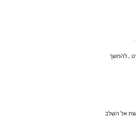
ט , להמשך 
דשת אל השלב 