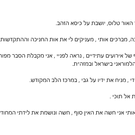
האור טלוס, יושבת על כיסא הזהב.
 מברכים אותי , מעניקים לי את אות החניכה וההתקדשות .
 של אירועים עתידיים , נראה לפניי , אני מקבלת הסבר מפור
למוראני בישראל ובמזה״ת.
 , מניח את ידיו על גבי , במרכז הלב המקודש.
אל תוכי .
ותי אני חשה את האין סוף , חשה ונושמת את לידתי המחו