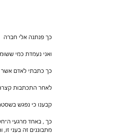
כך פנתנה אלי חברה
ואני נעמדת כמי ששומ
כך כתבתי לאדם אשר מ
לאחר התכתבות קצרה ב
קבענו כי נפגש בשסטה. 
כך , באחד מרגעי ה״חלו
מתבוננים זה בעני זו, 