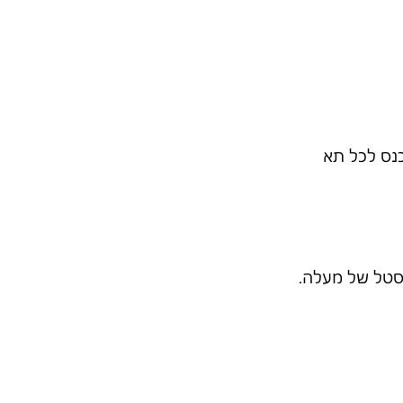
כנס לכל תא 
יסטל של מעלה.