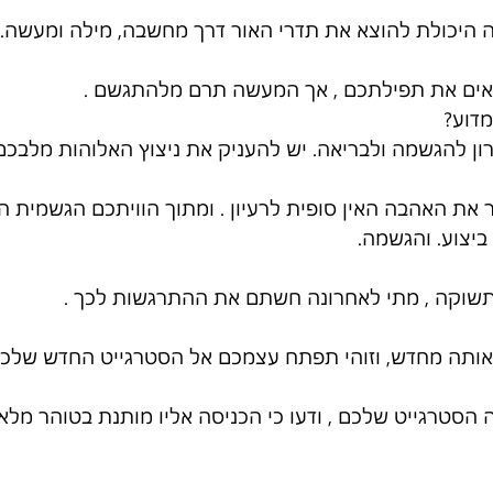
 היכולת להוצא את תדרי האור דרך מחשבה, מילה ומעשה.
אים את תפילתכם , אך המעשה תרם מלהתגשם .
דוע?
 להגשמה ולבריאה. יש להעניק את ניצוץ האלוהות מלבכם
 את האהבה האין סופית לרעיון . ומתוך הוויתכם הגשמית ה
ביצוע. והגשמה.
שוקה , מתי לאחרונה חשתם את ההתרגשות לכך .
 אותה מחדש, וזוהי תפתח עצמכם אל הסטרגייט החדש שלכם
 הסטרגייט שלכם , ודעו כי הכניסה אליו מותנת בטוהר מל