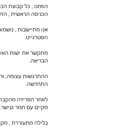
הכניסה הראשית , הדלת נפת
אנו מתיישבות , נושמו
הסטרגייט.
מתקשר את ישות האור א
הבריאה.
ההתרגשות עצומה, והוד
התחדשה.
לאחר הפרידה מהקבוצה 
מקיים עם תמר גנישר…
בלילה מתעוררת , מק