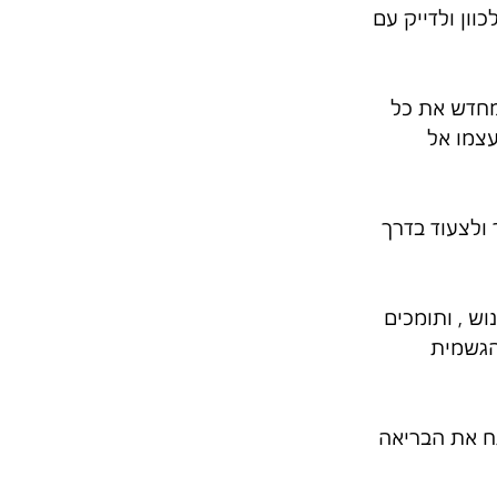
ון ולדייק עם 
 מחדש את כל 
צמו אל 
ולצעוד בדרך 
ש , ותומכים 
הגשמית 
תח את הבריאה 