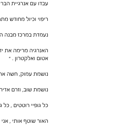
עבדו עם אנרגיית הבר
ריפוי וכיול מחודש מת
נעמדת במרכז מבנה הס
האנרגיה מרימה את ידי
אטום ואלקטרון . ״
נושמת עמוק, חשה את ג
נושמת שוב, וזרם אדי
כל גופיי רוטטים , כל ג
האור שוטף אותי , אני 