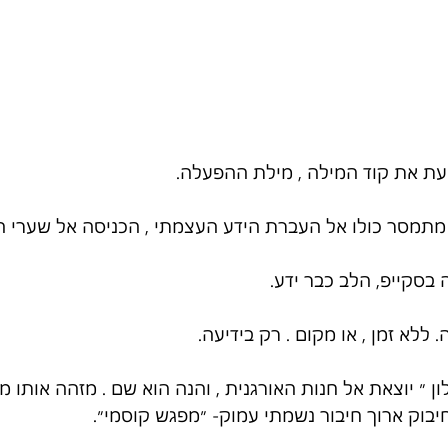
עת את קוד המילה , מילת ההפעלה.
תמסר כולו אל העברת הידע העצמתי , הכניסה אל שערי ה
סקייפ, הלב כבר ידע.
ללא זמן , או מקום . רק בידיעה.
ן ״ יוצאת אל חנות האורגנית , והנה הוא שם . מזהה אותו מ
וחיבוק ארוך חיבור נשמתי עמוק- ״מפגש קוסמי״.