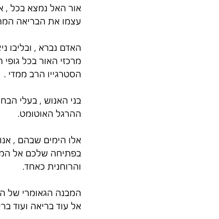
אור האל נמצא בכל , א
עצמו את הבריאה המחו
האדם נברא , ובליבו נ
מרכזי האור בכל גופי 
הסטרגייו הרב ממדי .
בני האנוש , בעלי הב
ההרגל האוטומט.
אלו הימים שבהם , אנו 
בפתיחה שלכם אל המאס
והרוחנית כאחד.
המבנה הגאומרי של הייק
אל עוד בריאה ועוד ברי