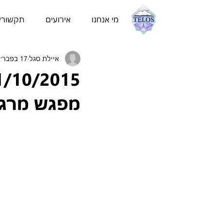
מי אנחנו
אירועים
תקשורי
איילת סגל
17 בפבר׳ 2015
מפגש מרגש