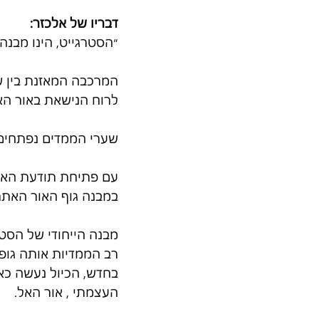
דבריו של אלכזר:
״הסטרגייט, הינו מבנ
המרכבה המאזנת בין שמי
לרוח הנישאת באור האל
שערי הממדים נפתחים אל
עם פתיחת תודעת האנוש
במבנה גוף האור האתרי 
מבנה הייחודי של הסט
רב הממדיות אותה גופי
בחדש, הכיול נעשה כאש
העצמתי , אור האל.