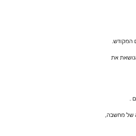
 המקודש.
נושאת את 
 .
א של מחשבה, 