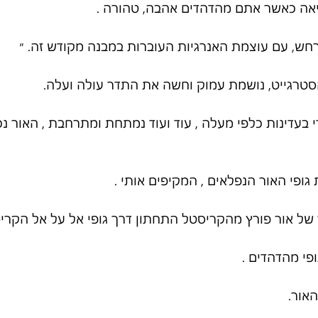
יאה כאשר אתם מהדהדים אהבה, טהורה .
רחש, עם עוצמת האנרגיות העוברות במבנה מקודש זה. ״
טרגייט, נושמת עמוק וחשה את התדר עולה ועלה.
 בעדינות כלפי מעלה , עוד ועוד נמתחת ומתרחבת , האור נ
ופי האור הנפלאים , המקיפים אותי .
ר של אור פורץ מהקריסטל התחתון דרך גופי אל על אל הקר
ופי מהדהדים .
האור.