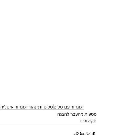
דמנהור עם טלוס
טלוס ודמנהור
דמנהור איטליה
מסעות מהעבר להצגה
תקשורים