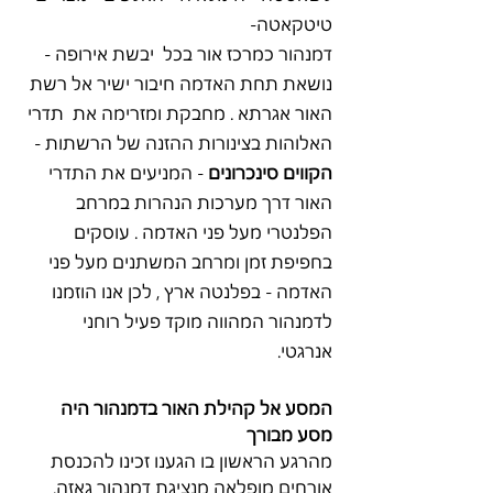
טיטקאטה- 
דמנהור כמרכז אור בכל  יבשת אירופה - 
נושאת תחת האדמה חיבור ישיר אל רשת 
האור אגרתא . מחבקת ומזרימה את  תדרי 
האלוהות בצינורות ההזנה של הרשתות - 
הקווים סינכרונים
 - המניעים את התדרי 
האור דרך מערכות הנהרות במרחב 
הפלנטרי מעל פני האדמה . עוסקים 
בחפיפת זמן ומרחב המשתנים מעל פני 
האדמה - בפלנטה ארץ , לכן אנו הוזמנו 
לדמנהור המהווה מוקד פעיל רוחני 
אנרגטי. 
המסע אל קהילת האור בדמנהור היה 
מסע מבורך
מהרגע הראשון בו הגענו זכינו להכנסת 
אורחים מופלאה מנציגת דמנהור גאזה.