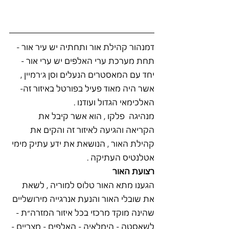
דמנהור קהילת אור ותחתיה יש עיר אור - 
תחת מערכת ערי האלפים יש ערי אור - 
יחד עם המאסטרים הנעלים וסן ג׳רמיין , 
אשר היה מאוד פעיל בפורטל באיזור זה- 
האלכימאי הגדול ועודנו . 
מנהיגה  פלקו , הוא אשר קיבל את 
הקריאה והגיעה לאיזור זה והקים את 
קהילת האור , הנושאת את ידע עתיק מימי 
אטלנטיס העתיקה . 
רצועת האור
הגענו מתא האור טלוס למוריה , לשאת 
את שובלי האור והנעת אנרגייה מירושליים 
שהינה מוקד מרכזי בכל איזור המזרה״ת - 
לשאסטה - הימלאיה - האלפים - מצריים - 