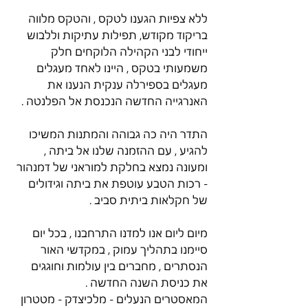
ללא צפיות הגענו לטקס , והטקס מלווה 
בריקוד מקודש, תפילות עתיקות וללבוש 
ייחודי לבני הקהילה הלוקחים חלק 
משמעותי בטקס , היינו לאחד מעגלים 
מעגלים בספירלה ענקית הנענו את 
האנרגייה החדשה הנכנסת אל הפלנטה .
התדר היה כה גבוהה והמתנות המשיכו 
להגיע , עם ההזמנה שלנו אל ביתה , 
ומעונה נמצא בחלקת למוראני של דמנהור 
- רכות הטבע עוטפת את ביתה וגידולים 
של חקלאות ביתית סביב .
מיום ליום אנו למדנו התרחבנו , בכל יום 
סיימנו בתהליך עמוק , במקדשי האור 
הנסתרים , מחברים בין עולמות וחוגגים 
את כניסת השנה החדשה .
המאסטרים הנעלים - מלכיצדק - מטטרון 