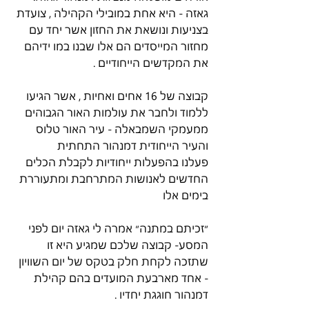
גאזה - היא אחת במובילי הקהילה , צועדת 
בצניעות ונושאת את החזון אשר יחד עם 
מחזור המייסדים הם אלו שבנו במו ידיהם 
את המקדשים הייחודיים .
קבוצה של 16 אחים ואחיות , אשר הגיעו 
ללמוד ולחבר את עולמות האור הגבוהים
ממעמקי השמבאלה - עיר האור טלוס 
והעיר הייחודית דמנהור התחתית
פעלנו בהפעלות ייחודיות לקבלת הכלים 
החדשים לאנושות המתרחבת ומתעוררת 
בימים אלו
״זכיתם במתנה״ אמרה לי גאזה יום לפני 
המסע- קבוצה שלכם שמגיע היא זו 
שתזכה לקחת חלק בטקס של יום השוויון 
- אחד מארבעת המועדים בהם קהילת 
דמנהור חוגגת יחדיו .