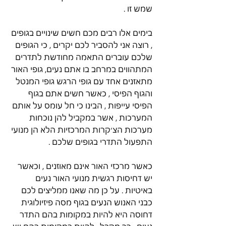
שמש זו . 
בימים אלו רבים מכם חשים שינויים בגופים 
, רוצה אני להסביר לכם יקרים , כי הגופים 
שלכם עוברים התאמה מחודשת לתדרים 
המתהווים במרחב בו אתם נעים, גופי האור 
מתאזנים אחד עם גופי הרגש גופי המנטל 
והגוף הפיסי , כאשר חשים אתם בגוף 
הפיסי עייפות , הבינו כי חל עומס על אותם 
המערכות , אשר במקביל להן נוכחות 
מערכות הצ׳קרות המרכזיות הלא הן מנועי 
התפעול התדרי בגופים שלכם . 
כאשר מרכזי האור אינם מאוזנים , וכאשר 
יש דחיסות רגשית מנועי האור נעים 
באיטיות . על כן מה שאנו ממליצים לכם 
כבני האנוש הנעים בגוף מסה פיזיולוגית 
דחוסה היא להיות במקומות בהם התדר 