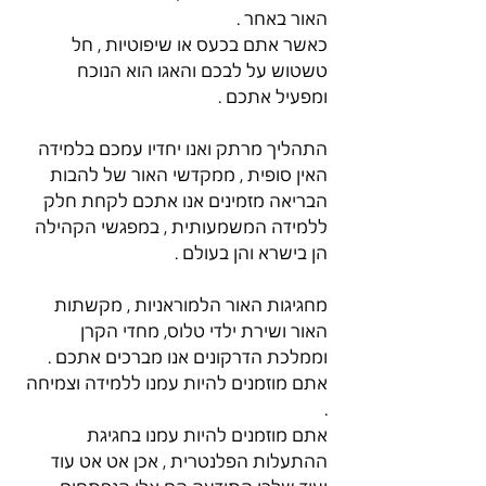
האור באחר . 
כאשר אתם בכעס או שיפוטיות , חל 
טשטוש על לבכם והאגו הוא הנוכח 
ומפעיל אתכם . 
התהליך מרתק ואנו יחדיו עמכם בלמידה 
האין סופית , ממקדשי האור של להבות 
הבריאה מזמינים אנו אתכם לקחת חלק 
ללמידה המשמעותית , במפגשי הקהילה 
הן בישרא והן בעולם . 
מחגיגות האור הלמוראניות , מקשתות 
האור ושירת ילדי טלוס, מחדי הקרן 
וממלכת הדרקונים אנו מברכים אתכם . 
אתם מוזמנים להיות עמנו ללמידה וצמיחה 
. 
אתם מוזמנים להיות עמנו בחגיגת 
ההתעלות הפלנטרית , אכן אט אט עוד 