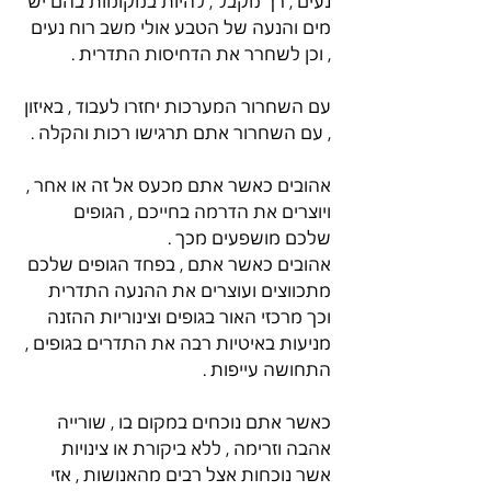
נעים , רך מקבל , להיות במקומות בהם יש 
מים והנעה של הטבע אולי משב רוח נעים 
, וכן לשחרר את הדחיסות התדרית . 
עם השחרור המערכות יחזרו לעבוד , באיזון 
, עם השחרור אתם תרגישו רכות והקלה . 
אהובים כאשר אתם מכעס אל זה או אחר , 
ויוצרים את הדרמה בחייכם , הגופים 
שלכם מושפעים מכך . 
אהובים כאשר אתם , בפחד הגופים שלכם 
מתכווצים ועוצרים את ההנעה התדרית 
וכך מרכזי האור בגופים וצינוריות ההזנה 
מניעות באיטיות רבה את התדרים בגופים , 
התחושה עייפות . 
כאשר אתם נוכחים במקום בו , שורייה 
אהבה וזרימה , ללא ביקורת או צינויות 
אשר נוכחות אצל רבים מהאנושות , אזי 