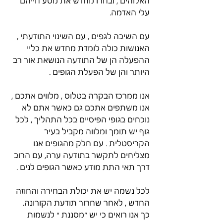
האלוהים , ובחרו מחדש את מסע חייהם 
עלי האדמה. 
עם השיבה לגפים , עם השינוי התודעתי , 
האנושות כולה לומדת מחדש את כליי 
ההפעלה הן של התודעה הנושאת אור רב 
היותר והן של הפעלת הגופים . 
אנו ממרכז הבקרה בטלוס , מלווים אתכם , 
אנו משתפים אתכם גם כאשר אתם לא 
נוכחים בגופי הפיסיים בכל התהליך , לכל 
גוף יש תומך ומלווה מקביל בעיר 
הקריסטלית . עם חלק מהגופים אנו 
מצליחים לתקשר בתודעה ערה, עם הרוב 
דרך תאי התת מודע כאשר הגופים לנים . 
לכל נשמה יש את יכולת הבחירה והחוזה 
החדש , לאחר שחרור תודעת הקורונה. 
כך אנו רואים כי יש ״מסננת ״ לנשמות 