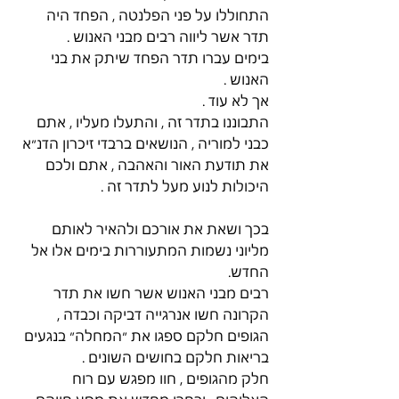
התחוללו על פני הפלנטה , הפחד היה 
תדר אשר ליווה רבים מבני האנוש . 
בימים עברו תדר הפחד שיתק את בני 
האנוש . 
אך לא עוד . 
התבוננו בתדר זה , והתעלו מעליו , אתם 
כבני למוריה , הנושאים ברבדי זיכרון הדנ״א 
את תודעת האור והאהבה , אתם ולכם 
היכולות לנוע מעל לתדר זה . 
בכך ושאת את אורכם ולהאיר לאותם 
מליוני נשמות המתעוררות בימים אלו אל 
החדש. 
רבים מבני האנוש אשר חשו את תדר 
הקרונה חשו אנרגייה דביקה וכבדה , 
הגופים חלקם ספגו את ״המחלה״ בנגעים 
בריאות חלקם בחושים השונים . 
חלק מהגופים , חוו מפגש עם רוח 