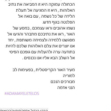
הכחולה עמוקה היא זו המביאה את נתיב 
האלוהות , היא זו המגיעה אל תעלת 
הלידה של כל נשמה , עם בואה אל 
הפלנטה בגוף חדש. 
נשמו אהובים וראו עצמכם , במסע של 
האור , ראו את נתיבכם מתבהר והגיעו אל 
מפגשנו ללמידה ולצמיחה משותפת , יחד 
אנו יוצרים את צלם האלוהות שלכם להיות 
בתודעה ערה ולהעלות עם גופכם הפיסי 
אל השלב הבא אליו אנו נכנסים . 
מעיר האור הקריסטלית , בפעימות לב 
למוריה 
מבורכים הנכם 
הנני אדמה  
#ADAMAYELETELOS
הכהן הגדול אדמה
תודעה
בריאות