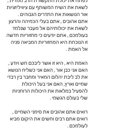
לפתח את יכולת התקשורת הרב ממדית , 
לשאת את השיח המשותף עם ציוויליזציות 
אור הנושאות את התדרים הגבוהים . 
אתם אהובים , אתם בעלי הכמיהה והרצון 
לשאת את יכולותיהם אל מעבר שנלמד 
בעולמכם , אתם יודעים כי מחזוריות חדשה 
זו הנוכחת היא המחזוריות המביאה פניה 
אל האמת . 
האמת היא , היא זו אשר ליבכם חש ויודע , 
האם אני כבן אור , האם אני כשליח הנושא 
את לב ליבת יהלום המאיר ומחבר בין רבדי 
שמיים וארץ, האם אני בעל היכולת 
להפעיל במלאות את היכולות הרוחניות 
שלי בעולם הגשמי . 
רואים אתם אהובים את סימני השמיים , 
רואים אתם רבים וחשים את היקום מביא 
לעולמכם . 