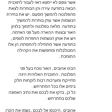
אשר גופם לא יימצא ראוי לעבור לתוכנית 
הבאה בתודעה עירה והן הבוחרות לצאת 
מהפלנטה להמשך מסעם , יש את בחירת 
הנשמות אשר עודן בוחרות להמשיך 
בתודעה  מלאה בפלנטה ולתמוך בלגיון 
האור ובצוותי ההארה מעל פני האדמה . 
ויש את אותן הנשמות החוזרות לגופים , 
בתודעה אשר מתחילה להתפתח, הן אלו 
המבולבלות ומחפשות את הקהילה 
התומכת .  
הבינו אהובים , האור נוכח בעל פני 
הפלנטה , התוכנית האלוהית הינה 
מדוייקת ומערכות רבות לוקחות חלק 
בימים אלו בכל המתרחש . 
כל כן , בדקו את לבכם ואת נתיב האמונה 
שלכם במתרחש .
אהובים , היכנסו אל לבכם , נשמו את הקרן 