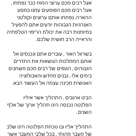
אצל רבים מכם ערוצי המוח כבר נפתחו , 
אצל רבים מכם הפוסעים עמנו במסע 
ההארה, נפתחו אותם ערוצים וקולטני 
האנרגיות הגבוהות יודעים אתם להפעיל 
במיומנות רבה את יכולת הריפוי הטלפתיה 
והראייה הרב חושית שלכם . 
בשרוול האור , עוברים אתם ונכנסים אל 
אותם הממלכות הנושאות את התדרים 
הגבוהים , הגופים של רבים מכם משתנים 
בימים אלו , נבנים מחדש והאבולוציה 
האנושית מכינה עצמה אל העשור הבא. 
הבינו אהובים , התהליך אשר איליו 
הפלנטה נכנסה הינו תהליך ארוך של אלף 
השנים . 
התהליך אליו ובו נוכחת הפלנטה הינו שלב 
של מעבר מהותי , בכל שלבי המעבר אשר 