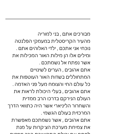
מבורכים אתם , בני למוריה 
מהעיר הקריסטלית במעמקי הפלנטה 
נוכחי אני אתכם , ילדי האלוהים אתם . 
ומילים אלו הן מילות האור המכילות את 
אשר נפתח אל נשמתכם . 
אתם אהובים , הערים לשינויים 
המתחוללים בשדות האור העוטפות את 
כל עולם החי והצומח מעל פני האדמה . 
אתם אהובים , בעלי היכולת לראות את 
העולם הנירקם בדרכו הרב ממדית 
והשחרור הליניארי אשר היה כתוואי הדרך 
המרכזית בעולם הגשמי . 
אתם אהובים , אשר נשמתכם מאפשרת 
את צמיחת מערכת הצ׳קרות על מנת 