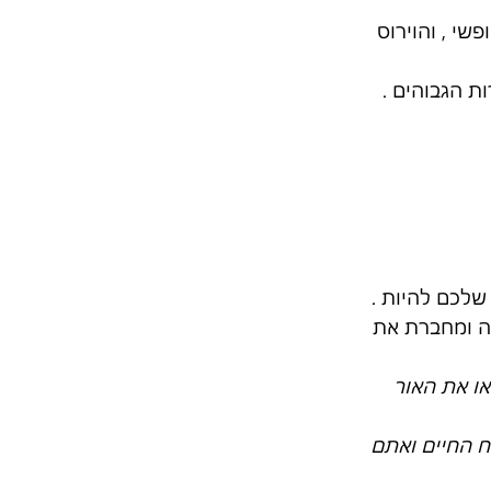
י , והוירוס 
שלכם להיות .
ה ומחברת את 
או את האור 
ח החיים ואתם 