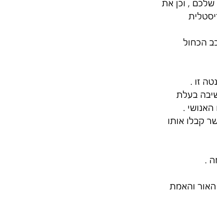
לכם , וכן את 
יסטלית 
ב הכחול
ה זו .
שיבה בעלת 
אנושי .
 קבלו אותו 
 .
 האור והאמת 