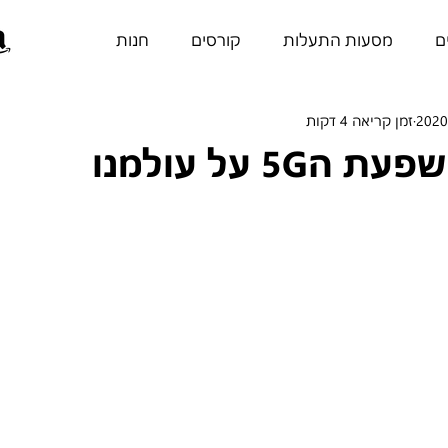
ם
מסעות התעלות
קורסים
חנות
זמן קריאה 4 דקות
5G על עולמנו