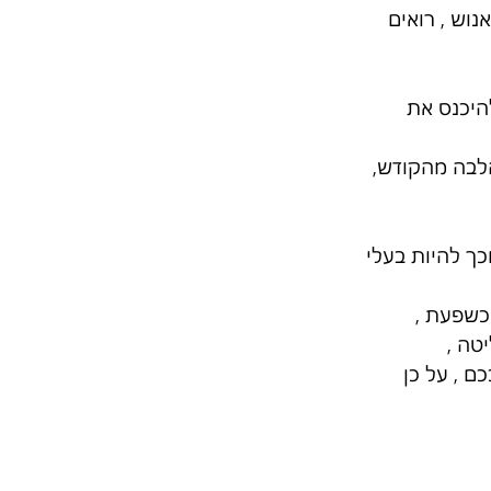
וש , רואים 
היכנס את 
לבה מהקודש, 
ך להיות בעלי 
כשפעת , 
טה ,
ם , על כן 