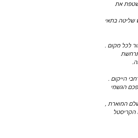
שטפת את 
 שליטה בתאי 
ר לכל מקום .
תרחשת
ה.
בי הייקום .
פכם הגשמי 
לם המוארת , 
 הקריסטל 