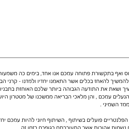
ס ואף בתקשורת פתוחה עמכם אנו אחד, בימים כה משמעותיי
להמשיך להאחז בכלים אשר התאמנו יחדיו ולמדנו - קרני הב
יך ושאת את התודעה הגבוהה ביותר שלכם האוחזת בתבניות
נעלים עמכם , והן מלאכי הבריאה ממשכנו של מטטרון היוש
מד השמיני .
 הפלנטריים פועלים בשיתוף , השיתוף חיוני להיות עמכם יחד
 נשמות אהובות אשר התעוררתם בגופכם בזמן זה.