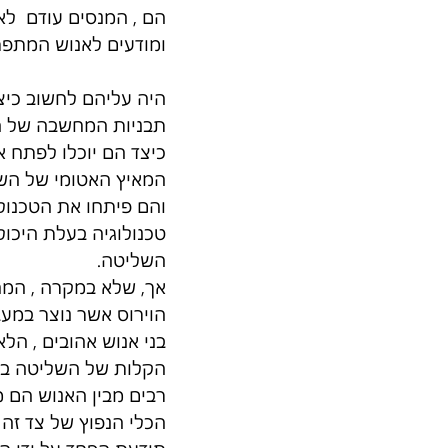
הם , המנסים עודם  לא
ומודעים לאנוש המתפתח
היה עליהם לחשוב כיצד
תבניות המחשבה של ה
כיצד הם יוכלו לפתח 
המאיץ האטומי של הש
והם פיתחו את הטכנולוג
טכנולוגיה בעלת היכו
השליטה.
אך, שלא במקרה , המח
הוירוס אשר נוצר במעב
בני אנוש אהובים , הלא
הקלות של השליטה באנ
רבים מבין האנוש הם מ
הכלי הנפוץ של צד זה 