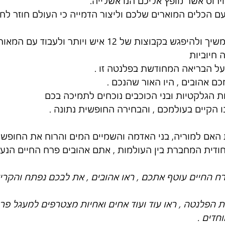
ירוס אשר מופץ אליכם הנו אשלייה.
 הכלים המוארים שלכם וליצור הדמייה כי העולם חוזר לחופש
ות של 12 איש ויותר ולעבוד עם המאורות הגבוהים .
 חיוביות
על הבריאה המחודשת בפלנטה זו .
 אהובים , היו האור שהנכם .
ת הגלקטיות ובני הכוכבים נוכחים לתמיכה בכם
 הקיים בעולמכם , והבחירה החופשית נתונה .
ת האם למוריה, בני האדמה והשמיים המים והרוח את החופש 
חודית המחברת בין העולמות , אתם אהובים פרח החיים הנע
רח החיים עוטף אתכם , ראו אהובים , את לבכם נפתח והקרי
ת הפלנטה , ראו עוד ועוד אחים ואחיות מצטרפים למעגל פר
חדים .