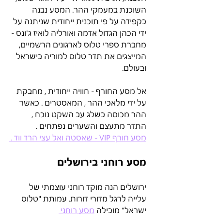
השוכנת במעמקי ההר. המסע נבנה 
בקפידה על פי תוכנית ייחודית שניתנה על 
ידי הכהן הגדול אדמה ואורליה לואיז ג'ונס - 
מחברת ספרי טלוס לארגונים הרשמיים, 
המייצגים את תדר טלוס למוריה בישראל 
ובעולם.
אל מסע החורף - חוויה ייחודית , מחבקת 
על ידי מלאכי ההר , המאסטרים . כאשר 
ההר מכוסה בשלג עב השקט נוכח , 
התדר מתעצם והשערים נפתחים . 
מסע חורף VIP - שאסטה ואל עצי הרד ווד . 
מסע רוחני בירושלים
ירושלים הנה מוקד רוחני עוצמתי של 
עלייה לרגל מדורי דורות. עמותת "טלוס 
ישראל" מובילה 
מסע רוחני 