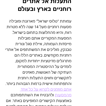
התעלות אל אתרים 
רוחניים בארץ ובעולם
עמותת "טלוס ישראל" מארגנת ומובילה 
מסעות רוחניים מעל 14 שנה ללא מטרות 
רווח, והיא מהחלוצות בתחום בישראל. 
המסעות המקוריים אותם מובילות 
מייסדות העמותה, איילת סגל ונורית 
טבנקין, מוליכים את המשתתפים אל אתרי 
רוחניות מקודשים. באתרים הללו הם 
מתרגלים מדיטציות ייחודיות למקום, 
לומדים על ההיסטוריה המסתורית 
העתיקה של האנושות, מאזינים 
לתקשורים וחווים התעלות רוחנית 
והתפתחות אישית ברמות הגבוהות ביותר. 
אתם מוזמנים לקרוא על כל אחד 
מהמסעות
 ולהבטיח את השתתפותכם 
באמצעות הקישורים המופיעים באתר. אם 