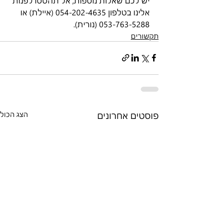
יש לכם שאלות נוספות, אל תהססו לפנות 
אלינו בטלפון 054-202-4635 (איילת) או 
053-763-5288 (נורית).
תקשורים
פוסטים אחרונים
הצג הכול