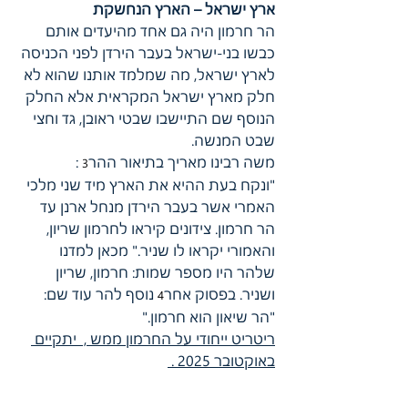
ארץ ישראל – הארץ הנחשקת
הר חרמון היה גם אחד מהיעדים אותם 
כבשו בני-ישראל בעבר הירדן לפני הכניסה 
לארץ ישראל, מה שמלמד אותנו שהוא לא 
חלק מארץ ישראל המקראית אלא החלק 
הנוסף שם התיישבו שבטי ראובן, גד וחצי 
שבט המנשה.
משה רבינו מאריך בתיאור ההר
 :
3
"ונקח בעת ההיא את הארץ מיד שני מלכי 
האמרי אשר בעבר הירדן מנחל ארנן עד 
הר חרמון. צידונים קיראו לחרמון שריון, 
והאמורי יקראו לו שניר." מכאן למדנו 
שלהר היו מספר שמות: חרמון, שריון 
ושניר. בפסוק אחר
 נוסף להר עוד שם: 
4
"הר שיאון הוא חרמון."
ריטריט ייחודי על החרמון ממש ,  יתקיים 
באוקטובר 2025 . 