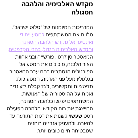
מקדש האלכימיה והלהבה 
הסגולה
המדריכות המיומנות של "טלוס ישראל", 
מלוות את המשתתפים 
במסע ייחודי 
ואינטימי אל מקדש הלהבה הסגולה 
ומקדש האלכימיה הגדול, בהרי הקרפטים
. 
המאסטר סן ז'רמן, פורשייה ובני אחוות 
האור הלבנה, מובילים את המסע אל 
הפורטלים הנסתרים בהם עבר המאסטר 
בגלגוליו מעל פני האדמה. המסע כולל 
מדיטציות ותקשורים, לצד קבלת ידע נדיר 
ואמת על ההיסטוריה של האנושות. 
המשתתפים יפגשו בלהבה הסגולה, 
המייצגת את רוח הקודש. הלהבה מפעילה 
רטט שעשוי לשנות את רמת התודעה עד 
להארה, ולהעניק אנרגיה רוחנית 
שמבטיחה חיים טובים יותר.