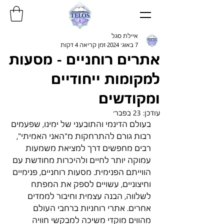
איילת סגל
7 באוג׳ 2024
זמן קריאה 4 דקות
אתרים רוחניים - מסעות
למקומות ייחודיים
ומקודשים
עודכן:
23 בפבר׳
בעולם הדינמי והתובעני של ימינו, שפעמים 
רבות גורם להתרחקות מ"האני האמיתי", 
רבים מחפשים דרך למציאת משמעות 
עמוקה יותר לחיים ולהיכרות מחודשת עם 
הווייתם הפנימית. מסעות רוחניים, פנימיים 
וחיצוניים, עשויים לספק את המפתח 
לשלווה, הבנה עצמית וחיבור לממדים 
אחרים. אתרי רוחניות ברחבי העולם 
מהווים מוקדי משיכה למבקשי חוויה 