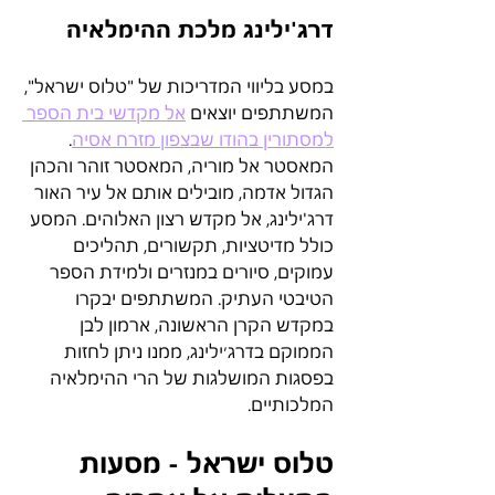
דרג'ילינג מלכת ההימלאיה
במסע בליווי המדריכות של "טלוס ישראל", 
המשתתפים יוצאים 
אל מקדשי בית הספר 
למסתורין בהודו שבצפון מזרח אסיה
. 
המאסטר אל מוריה, המאסטר זוהר והכהן 
הגדול אדמה, מובילים אותם אל עיר האור 
דרג'ילינג, אל מקדש רצון האלוהים. המסע 
כולל מדיטציות, תקשורים, תהליכים 
עמוקים, סיורים במנזרים ולמידת הספר 
הטיבטי העתיק. המשתתפים יבקרו 
במקדש הקרן הראשונה, ארמון לבן 
הממוקם בדרג׳ילינג, ממנו ניתן לחזות 
בפסגות המושלגות של הרי ההימלאיה 
המלכותיים.
טלוס ישראל - מסעות 