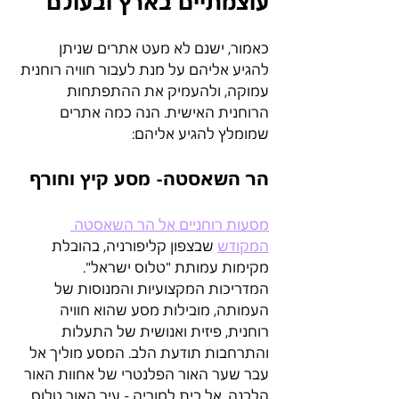
עוצמתיים בארץ ובעולם
כאמור, ישנם לא מעט אתרים שניתן 
להגיע אליהם על מנת לעבור חוויה רוחנית 
עמוקה, ולהעמיק את ההתפתחות 
הרוחנית האישית. הנה כמה אתרים 
שמומלץ להגיע אליהם:
הר השאסטה- מסע קיץ וחורף 
מסעות רוחניים אל הר השאסטה 
המקודש
 שבצפון קליפורניה, בהובלת 
מקימות עמותת "טלוס ישראל". 
המדריכות המקצועיות והמנוסות של 
העמותה, מובילות מסע שהוא חוויה 
רוחנית, פיזית ואנושית של התעלות 
והתרחבות תודעת הלב. המסע מוליך אל 
עבר שער האור הפלנטרי של אחוות האור 
הלבנה, אל בית למוריה - עיר האור טלוס, 