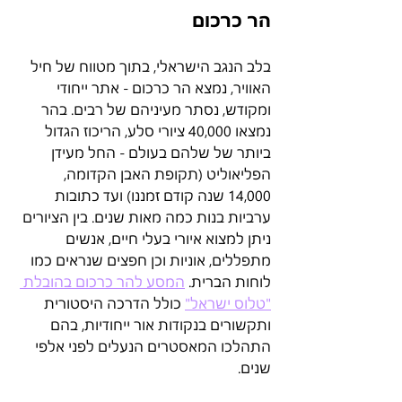
הר כרכום
בלב הנגב הישראלי, בתוך מטווח של חיל 
האוויר, נמצא הר כרכום - אתר ייחודי 
ומקודש, נסתר מעיניהם של רבים. בהר 
נמצאו 40,000 ציורי סלע, הריכוז הגדול 
ביותר של שלהם בעולם - החל מעידן 
הפליאוליט (תקופת האבן הקדומה, 
14,000 שנה קודם זמננו) ועד כתובות 
ערביות בנות כמה מאות שנים. בין הציורים 
ניתן למצוא איורי בעלי חיים, אנשים 
מתפללים, אוניות וכן חפצים שנראים כמו 
לוחות הברית. 
המסע להר כרכום בהובלת 
"טלוס ישראל"
 כולל הדרכה היסטורית 
ותקשורים בנקודות אור ייחודיות, בהם 
התהלכו המאסטרים הנעלים לפני אלפי 
שנים.